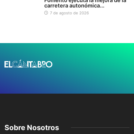
Fomento ejecuta la mejora de la
carretera autonómica...
7 de agosto de 2026
Sobre Nosotros