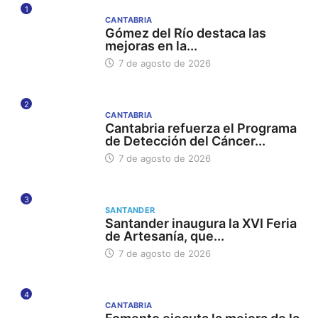
1
CANTABRIA
Gómez del Río destaca las
mejoras en la...
7 de agosto de 2026
2
CANTABRIA
Cantabria refuerza el Programa
de Detección del Cáncer...
7 de agosto de 2026
3
SANTANDER
Santander inaugura la XVI Feria
de Artesanía, que...
7 de agosto de 2026
4
CANTABRIA