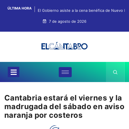
ÚLTIMA HORA
El Gobierno asiste a la cena benéfica de Nuevo Fu
7 de agosto de 2026
Cantabria estará el viernes y la
madrugada del sábado en aviso
naranja por costeros