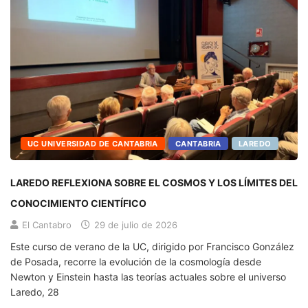
UC UNIVERSIDAD DE CANTABRIA
CANTABRIA
LAREDO
LAREDO REFLEXIONA SOBRE EL COSMOS Y LOS LÍMITES DEL
CONOCIMIENTO CIENTÍFICO
El Cantabro
29 de julio de 2026
Este curso de verano de la UC, dirigido por Francisco González
de Posada, recorre la evolución de la cosmología desde
Newton y Einstein hasta las teorías actuales sobre el universo
Laredo, 28