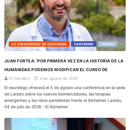
UC UNIVERSIDAD DE CANTABRIA
CANTABRIA
LAREDO
JUAN FORTEA: ‘POR PRIMERA VEZ EN LA HISTORIA DE LA
HUMANIDAD PODEMOS MODIFICAR EL CURSO DE
El Cantabro
4 de agosto de 2026
El neurólogo ofrecerá el 5 de agosto una conferencia en la sede
de Laredo sobre los nuevos biomarcadores, las terapias
emergentes y los retos pendientes frente al Alzheimer Laredo,
04 de julio de 2026.- El Alzheimer