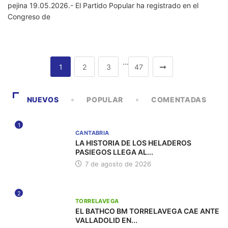
pejina 19.05.2026.- El Partido Popular ha registrado en el
Congreso de
…
1
2
3
47
NUEVOS
POPULAR
COMENTADAS
1
CANTABRIA
LA HISTORIA DE LOS HELADEROS
PASIEGOS LLEGA AL...
7 de agosto de 2026
2
TORRELAVEGA
EL BATHCO BM TORRELAVEGA CAE ANTE
VALLADOLID EN...