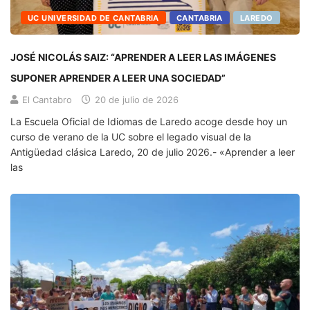
UC UNIVERSIDAD DE CANTABRIA
CANTABRIA
LAREDO
JOSÉ NICOLÁS SAIZ: “APRENDER A LEER LAS IMÁGENES
SUPONER APRENDER A LEER UNA SOCIEDAD”
El Cantabro
20 de julio de 2026
La Escuela Oficial de Idiomas de Laredo acoge desde hoy un
curso de verano de la UC sobre el legado visual de la
Antigüedad clásica Laredo, 20 de julio 2026.- «Aprender a leer
las