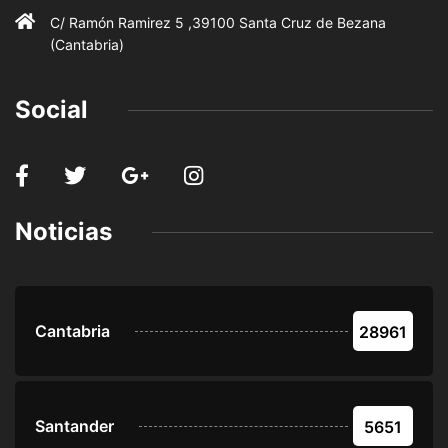
C/ Ramón Ramirez 5 ,39100 Santa Cruz de Bezana
(Cantabria)
Social
Noticias
Cantabria
28961
Santander
5651