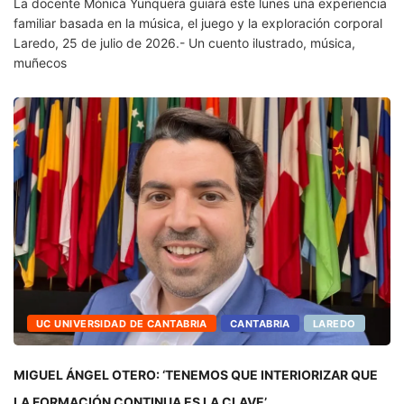
La docente Mónica Yunquera guiará este lunes una experiencia
familiar basada en la música, el juego y la exploración corporal
Laredo, 25 de julio de 2026.- Un cuento ilustrado, música,
muñecos
UC UNIVERSIDAD DE CANTABRIA
CANTABRIA
LAREDO
MIGUEL ÁNGEL OTERO: ‘TENEMOS QUE INTERIORIZAR QUE
LA FORMACIÓN CONTINUA ES LA CLAVE’