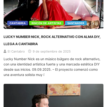
CANTABRIA
RINCÓN DE ARTISTAS
SANTANDER
LUCKY NUMBER NICK, ROCK ALTERNATIVO CON ALMA DIY,
LLEGA A CANTABRIA
El Cantabro
9 de septiembre de 2025
Lucky Number Nick es un músico búlgaro de rock alternativo,
con una identidad artística fuerte y una marcada estética DIY
desde sus inicios. 09.09.2025. – El proyecto comenzó como
una aventura solista muy í