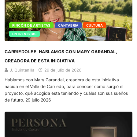
RINCÓN DE ARTISTAS
CANTABRIA
CULTURA
ENTREVISTAS
CARRIEDOLEE, HABLAMOS CON MARY GARANDAL,
CREADORA DE ESTA INICIATIVA
J. Quintanilla
29 de julio de 2026
Hablamos con Mary Garandal, creadora de esta iniciativa
nacida en el Valle de Carriedo, para conocer cómo surgió el
proyecto, qué acogida está teniendo y cuáles son sus sueños
de futuro. 29 julio 2026