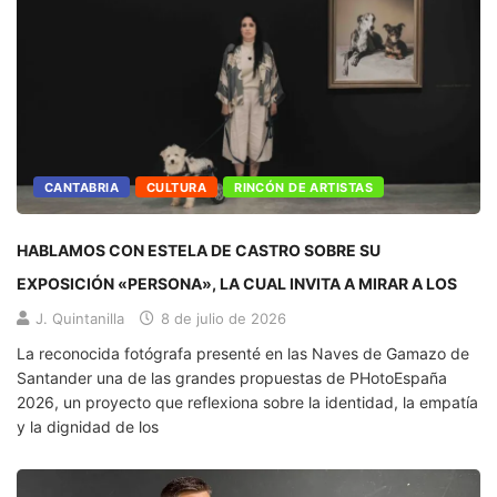
CANTABRIA
CULTURA
RINCÓN DE ARTISTAS
HABLAMOS CON ESTELA DE CASTRO SOBRE SU
EXPOSICIÓN «PERSONA», LA CUAL INVITA A MIRAR A LOS
J. Quintanilla
8 de julio de 2026
La reconocida fotógrafa presenté en las Naves de Gamazo de
Santander una de las grandes propuestas de PHotoEspaña
2026, un proyecto que reflexiona sobre la identidad, la empatía
y la dignidad de los