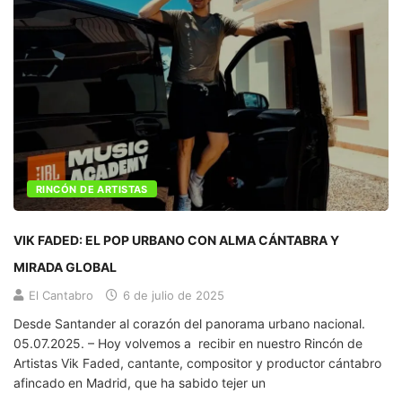
RINCÓN DE ARTISTAS
VIK FADED: EL POP URBANO CON ALMA CÁNTABRA Y
MIRADA GLOBAL
El Cantabro
6 de julio de 2025
Desde Santander al corazón del panorama urbano nacional.
05.07.2025. – Hoy volvemos a recibir en nuestro Rincón de
Artistas Vik Faded, cantante, compositor y productor cántabro
afincado en Madrid, que ha sabido tejer un