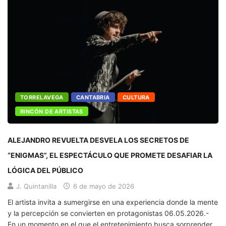
TORRELAVEGA
CANTABRIA
CULTURA
RINCÓN DE ARTISTAS
ALEJANDRO REVUELTA DESVELA LOS SECRETOS DE
“ENIGMAS”, EL ESPECTÁCULO QUE PROMETE DESAFIAR LA
LÓGICA DEL PÚBLICO
J. Quintanilla
6 de mayo de 2026
El artista invita a sumergirse en una experiencia donde la mente
y la percepción se convierten en protagonistas 06.05.2026.-
En un momento en el que el entretenimiento busca sorprender