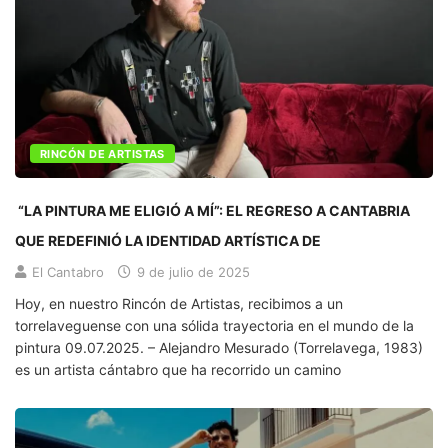
RINCÓN DE ARTISTAS
“LA PINTURA ME ELIGIÓ A MÍ”: EL REGRESO A CANTABRIA
QUE REDEFINIÓ LA IDENTIDAD ARTÍSTICA DE
El Cantabro
9 de julio de 2025
Hoy, en nuestro Rincón de Artistas, recibimos a un
torrelaveguense con una sólida trayectoria en el mundo de la
pintura 09.07.2025. – Alejandro Mesurado (Torrelavega, 1983)
es un artista cántabro que ha recorrido un camino