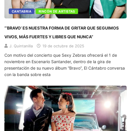
CANTABRIA
RINCÓN DE ARTISTAS
“‘BRAVO’ ES NUESTRA FORMA DE GRITAR QUE SEGUIMOS
VIVOS, MÁS FUERTES Y LIBRES QUE NUNCA”
J. Quintanilla
19 de octubre de 2025
Con motivo del concierto que Sexy Zebras ofrecerá el 1 de
noviembre en Escenario Santander, dentro de la gira de
presentación de su nuevo álbum “Bravo”, El Cántabro conversa
con la banda sobre esta