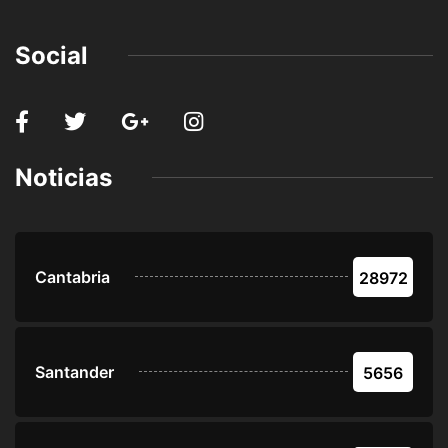
Social
Noticias
Cantabria
28972
Santander
5656