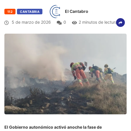
El Cantabro
112
CANTABRIA
5 de marzo de 2026
0
2 minutos de lectura
El Gobierno autonómico activó anoche la fase de