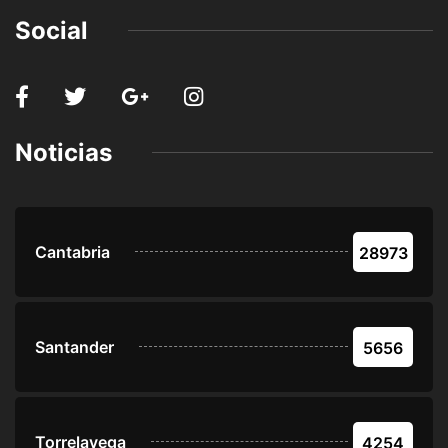
Social
Noticias
Cantabria
28973
Santander
5656
Torrelavega
4254