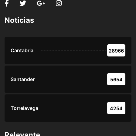
Noticias
Cantabria
28966
Santander
5654
Torrelavega
4254
Relevante