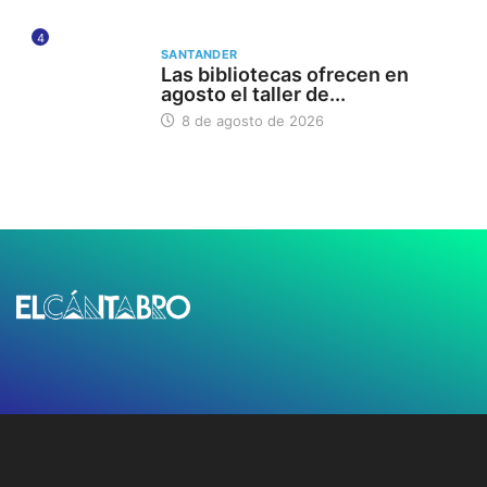
4
SANTANDER
Las bibliotecas ofrecen en
agosto el taller de...
8 de agosto de 2026