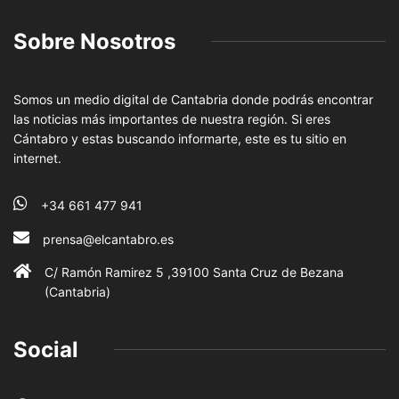
Sobre Nosotros
Somos un medio digital de Cantabria donde podrás encontrar
las noticias más importantes de nuestra región. Si eres
Cántabro y estas buscando informarte, este es tu sitio en
internet.
+34 661 477 941
prensa@elcantabro.es
C/ Ramón Ramirez 5 ,39100 Santa Cruz de Bezana
(Cantabria)
Social