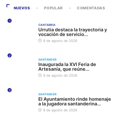
NUEVOS
POPULAR
COMENTADAS
1
CANTABRIA
Urrutia destaca la trayectoria y
vocación de servicio...
8 de agosto de 2026
2
SANTANDER
Inaugurada la XVI Feria de
Artesanía, que reúne...
8 de agosto de 2026
3
SANTANDER
El Ayuntamiento rinde homenaje
a la jugadora santanderina...
8 de agosto de 2026