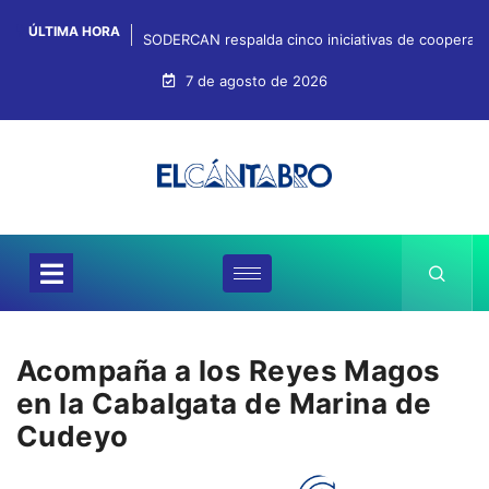
ÚLTIMA HORA
SODERCAN respalda cinco iniciativas de cooperaci
7 de agosto de 2026
Acompaña a los Reyes Magos
en la Cabalgata de Marina de
Cudeyo