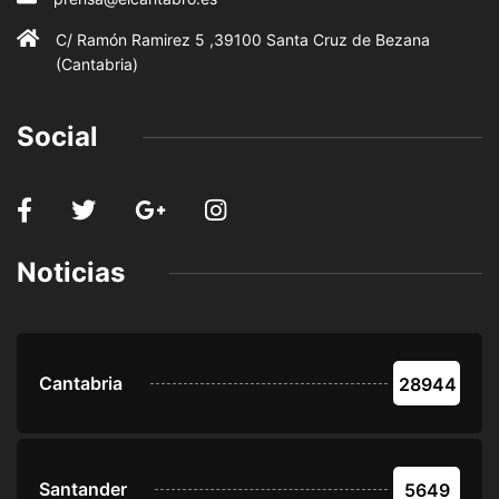
C/ Ramón Ramirez 5 ,39100 Santa Cruz de Bezana
(Cantabria)
Social
Noticias
Cantabria
28944
Santander
5649