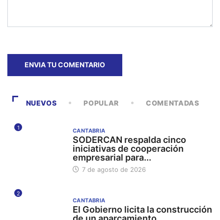
NUEVOS
POPULAR
COMENTADAS
1
CANTABRIA
SODERCAN respalda cinco
iniciativas de cooperación
empresarial para...
7 de agosto de 2026
2
CANTABRIA
El Gobierno licita la construcción
de un aparcamiento...