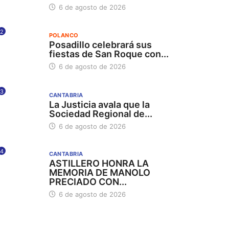
6 de agosto de 2026
2
POLANCO
Posadillo celebrará sus
fiestas de San Roque con...
6 de agosto de 2026
3
CANTABRIA
La Justicia avala que la
Sociedad Regional de...
6 de agosto de 2026
4
CANTABRIA
ASTILLERO HONRA LA
MEMORIA DE MANOLO
PRECIADO CON...
6 de agosto de 2026