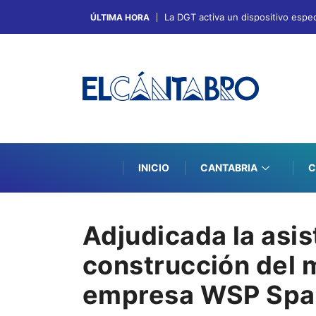
La DGT activa un dispositivo espec
ÚLTIMA HORA
INICIO
CANTABRIA
C
Adjudicada la asis
construcción del m
empresa WSP Spa