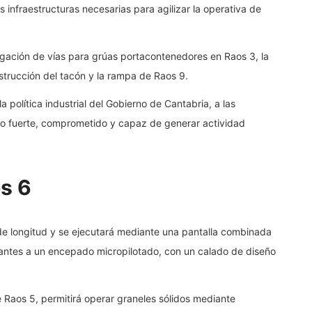
s infraestructuras necesarias para agilizar la operativa de
ngación de vías para grúas portacontenedores en Raos 3, la
nstrucción del tacón y la rampa de Raos 9.
 política industrial del Gobierno de Cantabria, a las
to fuerte, comprometido y capaz de generar actividad
s 6
de longitud y se ejecutará mediante una pantalla combinada
irantes a un encepado micropilotado, con un calado de diseño
de Raos 5, permitirá operar graneles sólidos mediante