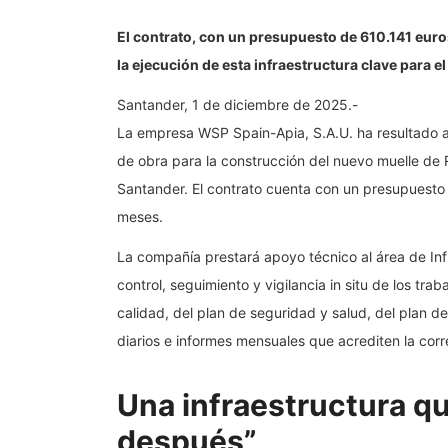
El contrato, con un presupuesto de 610.141 euros
la ejecución de esta infraestructura clave para 
Santander, 1 de diciembre de 2025.-
La empresa WSP Spain-Apia, S.A.U. ha resultado adj
de obra para la construcción del nuevo muelle de R
Santander. El contrato cuenta con un presupuesto 
meses.
La compañía prestará apoyo técnico al área de Inf
control, seguimiento y vigilancia in situ de los tra
calidad, del plan de seguridad y salud, del plan de
diarios e informes mensuales que acrediten la corr
Una infraestructura q
después”