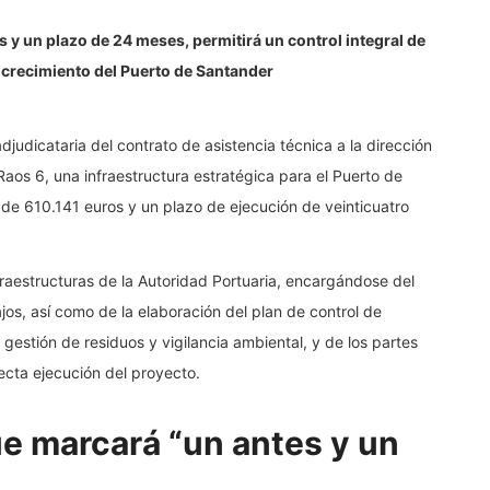
 y un plazo de 24 meses, permitirá un control integral de
el crecimiento del Puerto de Santander
udicataria del contrato de asistencia técnica a la dirección
aos 6, una infraestructura estratégica para el Puerto de
de 610.141 euros y un plazo de ejecución de veinticuatro
raestructuras de la Autoridad Portuaria, encargándose del
bajos, así como de la elaboración del plan de control de
 gestión de residuos y vigilancia ambiental, y de los partes
ecta ejecución del proyecto.
ue marcará “un antes y un