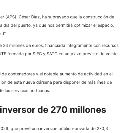
der (APS), César Díaz, ha subrayado que la construcción de
 día del puerto, ya que nos permitirá optimizar el espacio,
ad”.
e 23 millones de euros, financiada íntegramente con recursos
 UTE formada por SIEC y SATO en un plazo previsto de veinte
al de contenedores y el notable aumento de actividad en el
ción de esta nueva dársena para disponer de más línea de
e los servicios portuarios.
inversor de 270 millones
2029, que prevé una inversión público-privada de 270,3