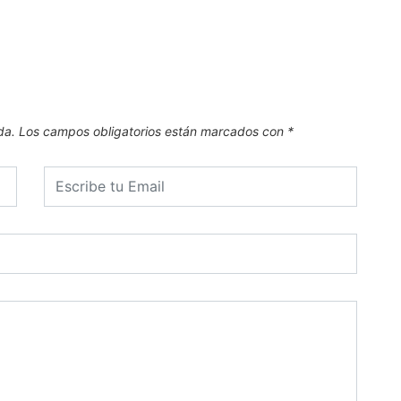
Posad
6 de
da.
Los campos obligatorios están marcados con
*