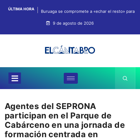
ÚLTIMA HORA
Buruaga se compromete a «echar el resto» para qu
9 de agosto de 2026
Agentes del SEPRONA
participan en el Parque de
Cabárceno en una jornada de
formación centrada en