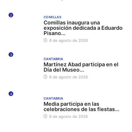
2
COMILLAS
Comillas inaugura una
exposición dedicada a Eduardo
Pisano...
8 de agosto de 2026
3
CANTABRIA
Martínez Abad participa en el
Día del Museo...
8 de agosto de 2026
4
CANTABRIA
Media participa en las
celebraciones de las fiestas...
8 de agosto de 2026