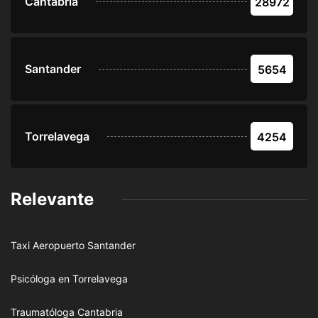
Cantabria
28972
Santander
5654
Torrelavega
4254
Relevante
Taxi Aeropuerto Santander
Psicóloga en Torrelavega
Traumatóloga Cantabria