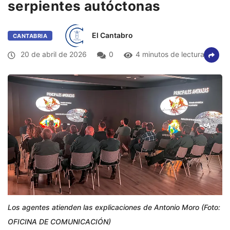
serpientes autóctonas
El Cantabro
CANTABRIA
20 de abril de 2026
0
4 minutos de lectura
Los agentes atienden las explicaciones de Antonio Moro (Foto:
OFICINA DE COMUNICACIÓN)