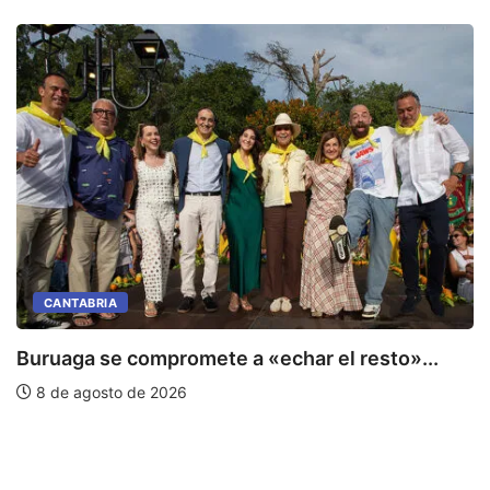
CANTABRIA
Buruaga se compromete a «echar el resto»...
8 de agosto de 2026
C
E