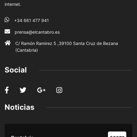
internet.
+34 661 477 941
prensa@elcantabro.es
C/ Ramón Ramirez 5 ,39100 Santa Cruz de Bezana
(Cantabria)
Social
Noticias