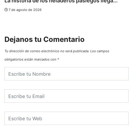
La historia de los heladeros pasiegos llega...
E
7 de agosto de 2026
Dejanos tu Comentario
Tu dirección de correo electrónico no será publicada.
Los campos
obligatorios están marcados con
*