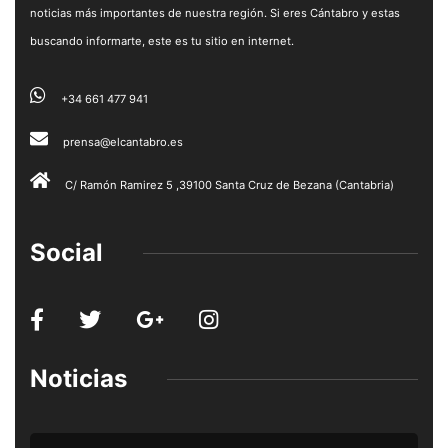
noticias más importantes de nuestra región. Si eres Cántabro y estas
buscando informarte, este es tu sitio en internet.
+34 661 477 941
prensa@elcantabro.es
C/ Ramón Ramirez 5 ,39100 Santa Cruz de Bezana (Cantabria)
Social
Noticias