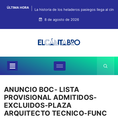
ÚLTIMA HORA
La historia de los heladeros pasiegos llega al cin
8 de agosto de 2026
ANUNCIO BOC- LISTA
PROVISIONAL ADMITIDOS-
EXCLUIDOS-PLAZA
ARQUITECTO TECNICO-FUNC