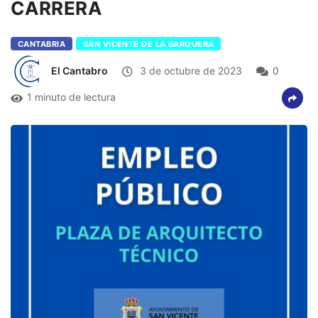
CARRERA
CANTABRIA
SAN VICENTE DE LA BARQUERA
El Cantabro
3 de octubre de 2023
0
1 minuto de lectura