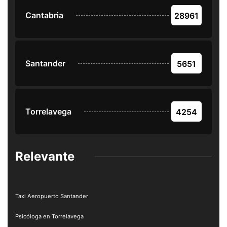
Cantabria
28961
Santander
5651
Torrelavega
4254
Relevante
Taxi Aeropuerto Santander
Psicóloga en Torrelavega