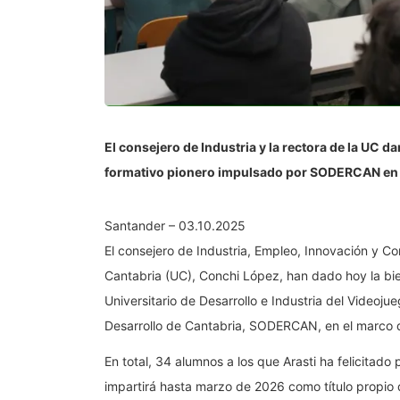
El consejero de Industria y la rectora de la UC d
formativo pionero impulsado por SODERCAN en el
Santander – 03.10.2025
El consejero de Industria, Empleo, Innovación y Co
Cantabria (UC), Conchi López, han dado hoy la bie
Universitario de Desarrollo e Industria del Videoju
Desarrollo de Cantabria, SODERCAN, en el marco d
En total, 34 alumnos a los que Arasti ha felicitad
impartirá hasta marzo de 2026 como título propio 