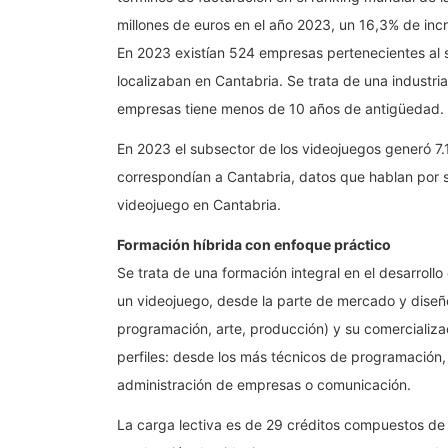
millones de euros en el año 2023, un 16,3% de inc
En 2023 existían 524 empresas pertenecientes al s
localizaban en Cantabria. Se trata de una industr
empresas tiene menos de 10 años de antigüedad.
En 2023 el subsector de los videojuegos generó 7.1
correspondían a Cantabria, datos que hablan por sí
videojuego en Cantabria.
Formación híbrida con enfoque práctico
Se trata de una formación integral en el desarrollo
un videojuego, desde la parte de mercado y diseño
programación, arte, producción) y su comercializac
perfiles: desde los más técnicos de programación, 
administración de empresas o comunicación.
La carga lectiva es de 29 créditos compuestos de 