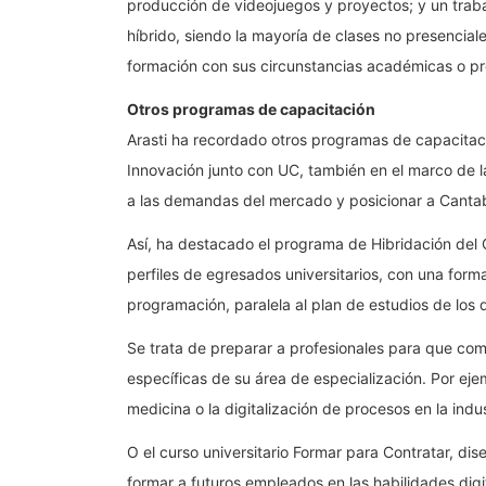
producción de videojuegos y proyectos; y un trabaj
híbrido, siendo la mayoría de clases no presencial
formación con sus circunstancias académicas o pr
Otros programas de capacitación
Arasti ha recordado otros programas de capacitaci
Innovación junto con UC, también en el marco de l
a las demandas del mercado y posicionar a Cantab
Así, ha destacado el programa de Hibridación del
perfiles de egresados universitarios, con una for
programación, paralela al plan de estudios de los d
Se trata de preparar a profesionales para que c
específicas de su área de especialización. Por ejemp
medicina o la digitalización de procesos en la indu
O el curso universitario Formar para Contratar, di
formar a futuros empleados en las habilidades di