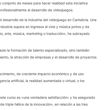
conjunto de meses para hacer realidad esta iniciativa
rofesionalmente al desarrollo de videojuegos.
l desarrollo de la industria del videojuego en Cantabria. Una
dustria supera en ingresos al cine y música juntos y da
o, arte, música, marketing o traducción», ha subrayado
lo la formación de talento especializado, sino también
ento, la atracción de empresas y el desarrollo de proyectos
recimiento, de creciente impacto económico y de uso
encia artificial, la realidad aumentada o virtual, o los
 este curso es «una verdadera satisfacción» y ha asegurado
 triple hélice de la innovación», en relación a las tres