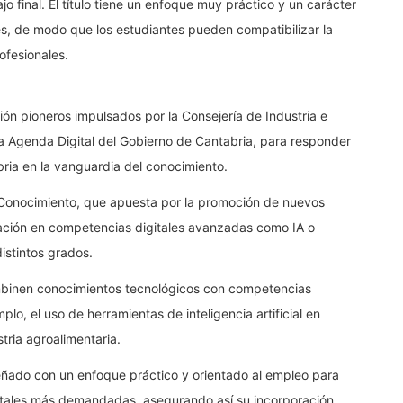
o final. El título tiene un enfoque muy práctico y un carácter
es, de modo que los estudiantes pueden compatibilizar la
ofesionales.
ón pioneros impulsados por la Consejería de Industria e
a Agenda Digital del Gobierno de Cantabria, para responder
ria en la vanguardia del conocimiento.
 Conocimiento, que apuesta por la promoción de nuevos
mación en competencias digitales avanzadas como IA o
istintos grados.
ombinen conocimientos tecnológicos con competencias
lo, el uso de herramientas de inteligencia artificial en
stria agroalimentaria.
señado con un enfoque práctico y orientado al empleo para
gitales más demandadas, asegurando así su incorporación