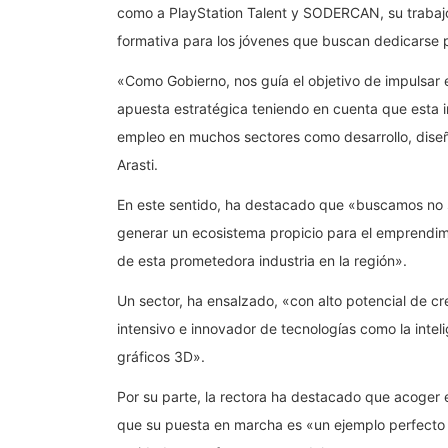
como a PlayStation Talent y SODERCAN, su trabajo 
formativa para los jóvenes que buscan dedicarse p
«Como Gobierno, nos guía el objetivo de impulsar e
apuesta estratégica teniendo en cuenta que esta in
empleo en muchos sectores como desarrollo, diseñ
Arasti.
En este sentido, ha destacado que «buscamos no so
generar un ecosistema propicio para el emprendimi
de esta prometedora industria en la región».
Un sector, ha ensalzado, «con alto potencial de c
intensivo e innovador de tecnologías como la intelig
gráficos 3D».
Por su parte, la rectora ha destacado que acoger
que su puesta en marcha es «un ejemplo perfecto de