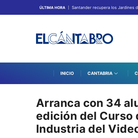
Santander recupera los Jardines de
ÚLTIMA HORA
INICIO
CANTABRIA
C
Arranca con 34 al
edición del Curso 
Industria del Vid