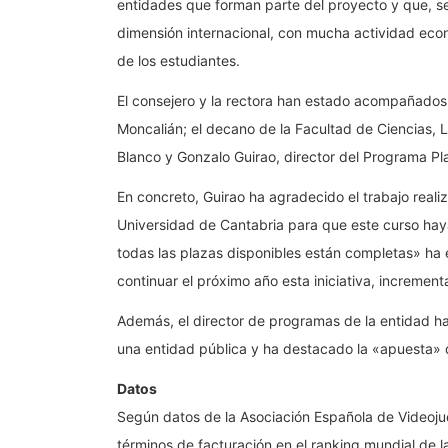
entidades que forman parte del proyecto y que, s
dimensión internacional, con mucha actividad econ
de los estudiantes.
El consejero y la rectora han estado acompañados p
Moncalián; el decano de la Facultad de Ciencias, Lu
Blanco y Gonzalo Guirao, director del Programa Pla
En concreto, Guirao ha agradecido el trabajo real
Universidad de Cantabria para que este curso ha
todas las plazas disponibles están completas» ha 
continuar el próximo año esta iniciativa, increment
Además, el director de programas de la entidad ha
una entidad pública y ha destacado la «apuesta» de
Datos
Según datos de la Asociación Española de Videoju
términos de facturación en el ranking mundial de l