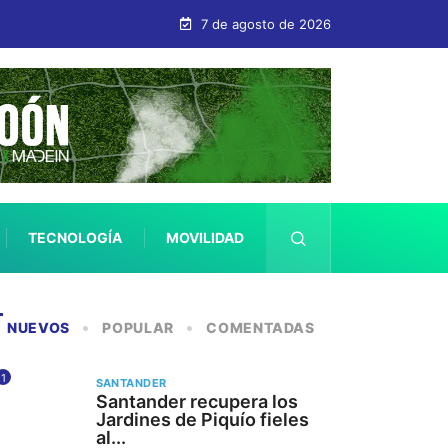
7 de agosto de 2026
TECNOLOGÍA
MOVILIDAD
SALUD
NUEVOS
POPULAR
COMENTADAS
1
SANTANDER
Santander recupera los
Jardines de Piquío fieles
al...