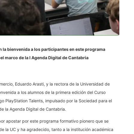
an la bienvenida a los participantes en este programa
 marco de la I Agenda Digital de Cantabria
mercio, Eduardo Arasti, y la rectora de la Universidad de
nvenida a los alumnos de la primera edición del Curso
ego PlayStation Talents, impulsado por la Sociedad para el
e la Agenda Digital de Cantabria.
o por apostar por este programa formativo pionero que se
de la UC y ha agradecido, tanto a la institución académica