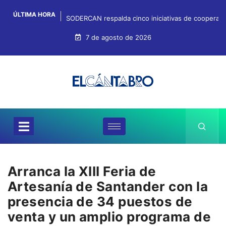
ÚLTIMA HORA
SODERCAN respalda cinco iniciativas de cooperaci
7 de agosto de 2026
Arranca la XIII Feria de
Artesanía de Santander con la
presencia de 34 puestos de
venta y un amplio programa de