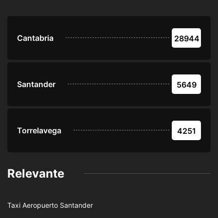
Cantabria
28944
Santander
5649
Torrelavega
4251
Relevante
Taxi Aeropuerto Santander