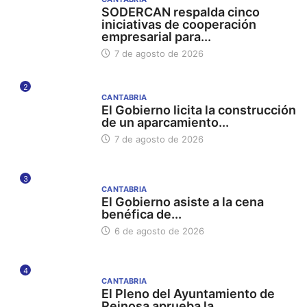
SODERCAN respalda cinco
iniciativas de cooperación
empresarial para...
7 de agosto de 2026
2
CANTABRIA
El Gobierno licita la construcción
de un aparcamiento...
7 de agosto de 2026
3
CANTABRIA
El Gobierno asiste a la cena
benéfica de...
6 de agosto de 2026
4
CANTABRIA
El Pleno del Ayuntamiento de
Reinosa aprueba la...