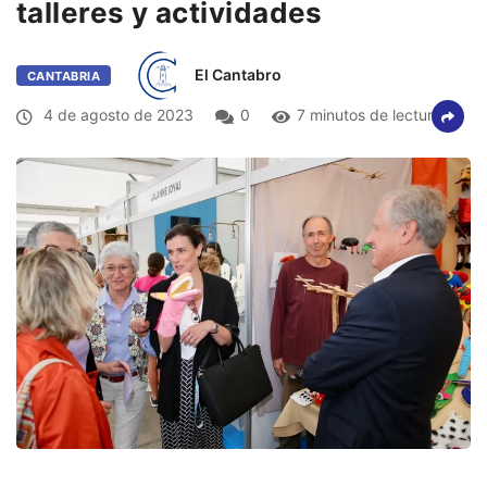
talleres y actividades
El Cantabro
CANTABRIA
4 de agosto de 2023
0
7 minutos de lectura