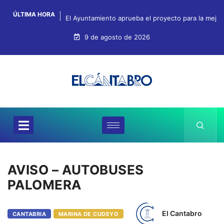
ÚLTIMA HORA
El Ayuntamiento aprueba el proyecto para la mejo
9 de agosto de 2026
AVISO – AUTOBUSES
PALOMERA
El Cantabro
CANTABRIA
MARINA DE CUDEYO