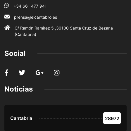
+34 661 477 941
prensa@elcantabro.es
C/ Ramón Ramirez 5 ,39100 Santa Cruz de Bezana
(Cantabria)
Social
Noticias
Cantabria
28972