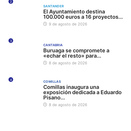
2
SANTANDER
El Ayuntamiento destina
100.000 euros a 16 proyectos...
9 de agosto de 2026
3
CANTABRIA
Buruaga se compromete a
«echar el resto» para...
8 de agosto de 2026
4
COMILLAS
Comillas inaugura una
exposición dedicada a Eduardo
Pisano...
8 de agosto de 2026