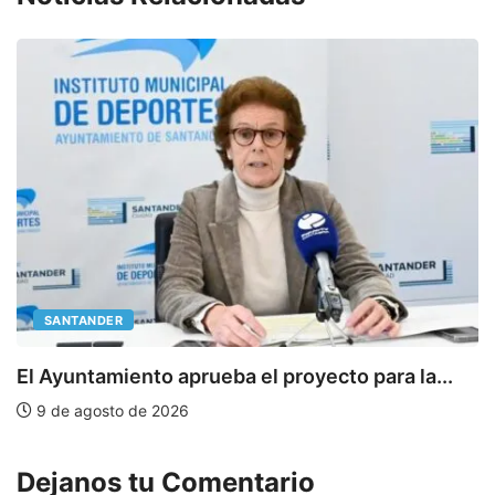
SANTANDER
E
El Ayuntamiento aprueba el proyecto para la...
9 de agosto de 2026
Dejanos tu Comentario