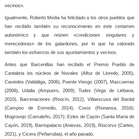
vecinos».
Igualmente, Roberto Media ha felicitado a los otros pueblos que
han recibido también su reconocimiento en este certamen
autonómico y que reúnen «condiciones singulares y
merecedoras» de los galardones, por lo que ha valorado
también los esfuerzos de sus ayuntamientos y vecinos.
Antes que Barcenillas han recibido el Premio Pueblo de
Cantabria los núcleos de Novales (Alfoz de Lloredo, 2005),
Caviedes (Valdáliga, 2006), Puente Viesgo (2007), Mazcuerras
(2008), Udalla (Ampuero, 2009); Tudes (Vega de Liébana,
2010), Barcenaciones (Reocín, 2012), Villaescusa del Bardal
(Campoo de Enmedio, 2014), Cosío (Rionansa, 2016);
Mogrovejo (Camaleño, 2017); Esles de Cayón (Santa María de
Cayón, 2019), Barriopalacio (Anievas, 2019), Riocorvo (Cartes,
2021), y Cicera (Peñarrubia), el año pasado.