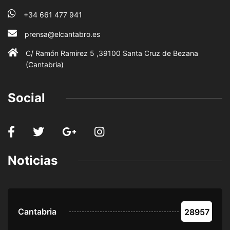
+34 661 477 941
prensa@elcantabro.es
C/ Ramón Ramirez 5 ,39100 Santa Cruz de Bezana
(Cantabria)
Social
Noticias
Cantabria
28957