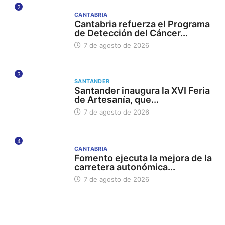
2
CANTABRIA
Cantabria refuerza el Programa
de Detección del Cáncer...
7 de agosto de 2026
3
SANTANDER
Santander inaugura la XVI Feria
de Artesanía, que...
7 de agosto de 2026
4
CANTABRIA
Fomento ejecuta la mejora de la
carretera autonómica...
7 de agosto de 2026