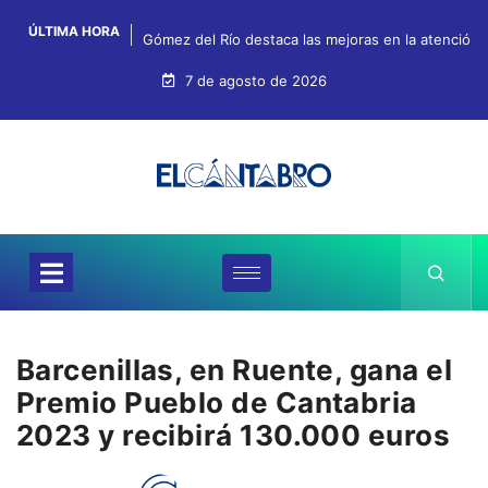
ÚLTIMA HORA
Gómez del Río destaca las mejoras en la atención, 
7 de agosto de 2026
Barcenillas, en Ruente, gana el
Premio Pueblo de Cantabria
2023 y recibirá 130.000 euros