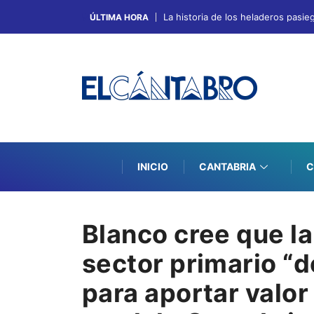
La historia de los heladeros pasie
ÚLTIMA HORA
INICIO
CANTABRIA
C
Blanco cree que la
sector primario “d
para aportar valor