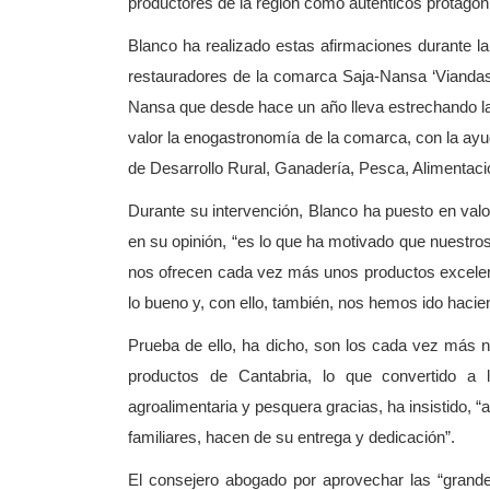
productores de la región como auténticos protago
Blanco ha realizado estas afirmaciones durante la
restauradores de la comarca Saja-Nansa ‘Viandas 
Nansa que desde hace un año lleva estrechando laz
valor la enogastronomía de la comarca, con la ay
de Desarrollo Rural, Ganadería, Pesca, Alimentac
Durante su intervención, Blanco ha puesto en valo
en su opinión, “es lo que ha motivado que nuestr
nos ofrecen cada vez más unos productos excele
lo bueno y, con ello, también, nos hemos ido haci
Prueba de ello, ha dicho, son los cada vez más 
productos de Cantabria, lo que convertido a 
agroalimentaria y pesquera gracias, ha insistido, 
familiares, hacen de su entrega y dedicación”.
El consejero abogado por aprovechar las “grande