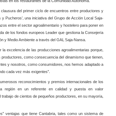
nistas en los restaurantes de la Comunidad Autónoma.
 clausura del primer ciclo de encuentros entre productores y
y Pucheros’, una iniciativa del Grupo de Acción Local Saja-
os entre el sector agroalimentario y hostelero para poner en
uda de los fondos europeos Leader que gestiona la Consejería
ión y Medio Ambiente a través del GAL Saja-Nansa.
r la excelencia de las producciones agroalimentarias porque,
os productores, como consecuencia del dinamismo que tienen,
ntes y nosotros, como consumidores, nos hemos adaptado a
endo cada vez más exigentes”.
numerosos reconocimientos y premios internacionales de los
la región en un referente en calidad y puesta en valor
“al trabajo de cientos de pequeños productores, en su mayoría,
s” ventajas que tiene Cantabria, tales como un sistema de