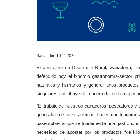
Santander- 10.11.2022
El consejero de Desarrollo Rural, Ganadería, P
defendido hoy el binomio gastronomía-sector pr
naturales y humanos y generar unos productos 
singulares contribuye de manera decidida a aportar
“El trabajo de nuestros ganaderos, pescadores y 
geográfica de nuestra región, hacen que tengamos 
base sobre la que se fundamenta una gastronomía 
necesidad de apostar por los productos “de kil