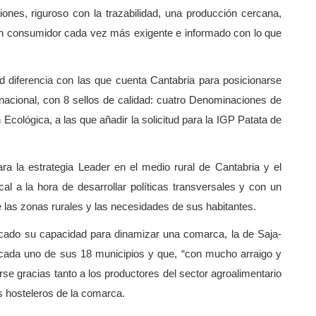
ones, riguroso con la trazabilidad, una producción cercana,
n consumidor cada vez más exigente e informado con lo que
 diferencia con las que cuenta Cantabria para posicionarse
nacional, con 8 sellos de calidad: cuatro Denominaciones de
Ecológica, a las que añadir la solicitud para la IGP Patata de
a la estrategia Leader en el medio rural de Cantabria y el
 a la hora de desarrollar políticas transversales y con un
 de las zonas rurales y las necesidades de sus habitantes.
cado su capacidad para dinamizar una comarca, la de Saja-
cada uno de sus 18 municipios y que, “con mucho arraigo y
rse gracias tanto a los productores del sector agroalimentario
s hosteleros de la comarca.