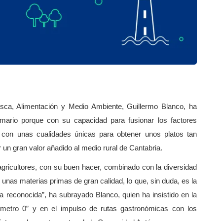
esca, Alimentación y Medio Ambiente, Guillermo Blanco, ha
imario porque con su capacidad para fusionar los factores
con unas cualidades únicas para obtener unos platos tan
 un gran valor añadido al medio rural de Cantabria.
agricultores, con su buen hacer, combinado con la diversidad
unas materias primas de gran calidad, lo que, sin duda, es la
reconocida”, ha subrayado Blanco, quien ha insistido en la
ómetro 0” y en el impulso de rutas gastronómicas con los