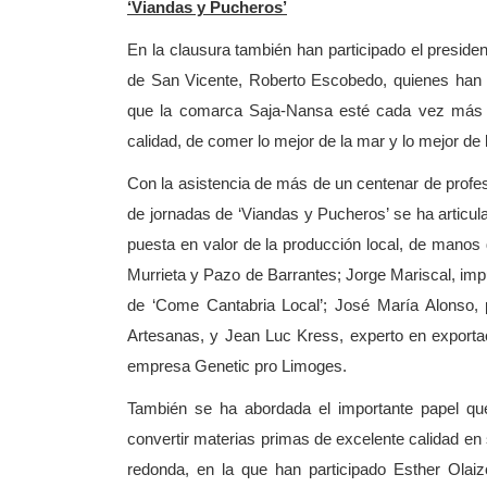
‘Viandas y Pucheros’
En la clausura también han participado el presid
de San Vicente, Roberto Escobedo, quienes han co
que la comarca Saja-Nansa esté cada vez más 
calidad, de comer lo mejor de la mar y lo mejor de
Con la asistencia de más de un centenar de profesi
de jornadas de ‘Viandas y Pucheros’ se ha articul
puesta en valor de la producción local, de manos
Murrieta y Pazo de Barrantes; Jorge Mariscal, impu
de ‘Come Cantabria Local’; José María Alonso
Artesanas, y Jean Luc Kress, experto en exporta
empresa Genetic pro Limoges.
También se ha abordada el importante papel que 
convertir materias primas de excelente calidad en 
redonda, en la que han participado Esther Olaiz