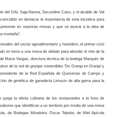
ente del GAL Saja-Nansa, Secundino Caso, y el alcalde de Val
incidido en destacar la importancia de esta iniciativa para
presente en nuestras mesas y que se asocie a la idea de
 la montaña”.
onales del sector agroalimentario y hostelero, el primer ciclo
ado en torno a una mesa de debate para abordar el reto de la
 de María Vargas, directora técnica de la bodega Marqués de
lsor de la red de granjas sostenibles ‘De Granja en Granja’ y
, presidente de la Red Española de Queserías de Campo y
ción de genética de ganadería Limusín de alta gama para la
juega la oferta culinaria de los restaurantes a la hora de
sabores que identifican a un territorio por medio de una mesa
ola, de Bodegas Miradoiro; Oscar Tejedor, de Miel Apícola