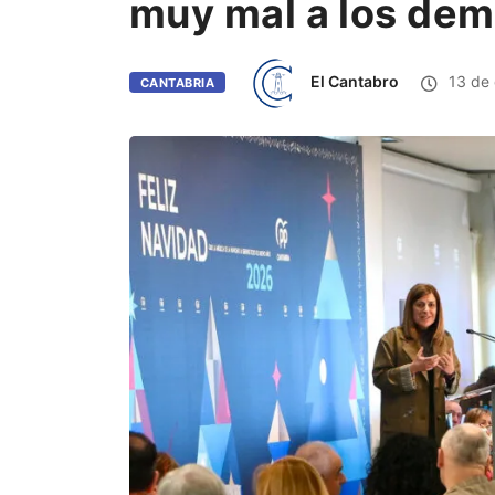
muy mal a los dem
El Cantabro
13 de 
CANTABRIA