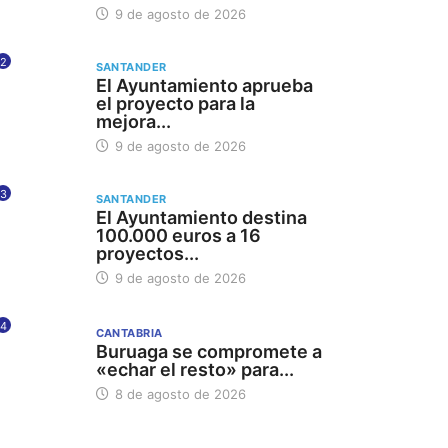
9 de agosto de 2026
2
SANTANDER
El Ayuntamiento aprueba
el proyecto para la
mejora...
9 de agosto de 2026
3
SANTANDER
El Ayuntamiento destina
100.000 euros a 16
proyectos...
9 de agosto de 2026
4
CANTABRIA
Buruaga se compromete a
«echar el resto» para...
8 de agosto de 2026