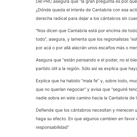
Del PRC asegura que “la gran pregunta es por qué
¿Dónde queda el interés de Cantabria con esa actit
derecha radical para dejar a los cántabros sin cu
“Nos dicen que Cantabria está por encima de todo, 
todo”, asegura, y lamenta que los regionalistas “
por acá o por allá alacrán unos escaños más o me
Asegura que “están pensando e el poder, no el bie
partido útil a la región. Sólo así se explica que 
Explica que ha habido “mala fe” y, sobre todo, mu
que no querían negociar” y avisa que “seguiré ten
nadie sobra en este camino hacia la Cantabria de 
Defiende que los cántabros necesitan y merecen un
haga su efecto. En que algunos cambien en favor d
responsabilidad”