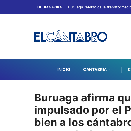
Buruaga reivindica la transformac
ÚLTIMA HORA
INICIO
CANTABRIA
C
Buruaga afirma qu
impulsado por el 
bien a los cántabr