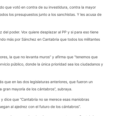
do que votó en contra de su investidura, contra la mayor
odos los presupuestos junto a los sanchistas. Y les acusa de
 del poder. Vox quiere desplazar al PP y si para eso tiene
iendo más por Sánchez en Cantabria que todos los militantes
lores, la que no levanta muros” y afirma que “tenemos que
rvicio público, donde la única prioridad sea los ciudadanos y
s que en las dos legislaturas anteriores, que fueron un
a gran mayoría de los cántabros”, subraya.
OX y dice que “Cantabria no se merece esas maniobras
egan al ajedrez con el futuro de los cántabros”.