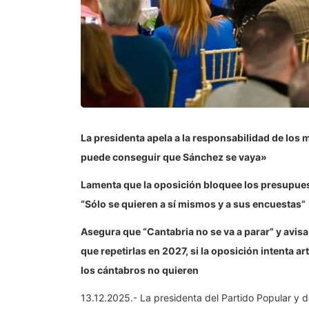
La presidenta apela a la responsabilidad de los 
puede conseguir que Sánchez se vaya»
Lamenta que la oposición bloquee los presupuest
“Sólo se quieren a sí mismos y a sus encuestas”
Asegura que “Cantabria no se va a parar” y avis
que repetirlas en 2027, si la oposición intenta a
los cántabros no quieren
13.12.2025.- La presidenta del Partido Popular y 