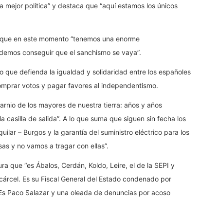
la mejor política” y destaca que “aquí estamos los únicos
y que en este momento “tenemos una enorme
odemos conseguir que el sanchismo se vaya”.
que defienda la igualdad y solidaridad entre los españoles
omprar votos y pagar favores al independentismo.
carnio de los mayores de nuestra tierra: años y años
 casilla de salida”. A lo que suma que siguen sin fecha los
uilar – Burgos y la garantía del suministro eléctrico para los
as y no vamos a tragar con ellas”.
 que “es Ábalos, Cerdán, Koldo, Leire, el de la SEPI y
 cárcel. Es su Fiscal General del Estado condenado por
o. Es Paco Salazar y una oleada de denuncias por acoso