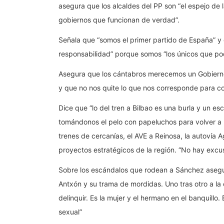
asegura que los alcaldes del PP son “el espejo de 
gobiernos que funcionan de verdad”.
Señala que “somos el primer partido de España” 
responsabilidad” porque somos “los únicos que p
Asegura que los cántabros merecemos un Gobierno 
y que no nos quite lo que nos corresponde para c
Dice que “lo del tren a Bilbao es una burla y un es
tomándonos el pelo con papeluchos para volver a la
trenes de cercanías, el AVE a Reinosa, la autovía Ag
proyectos estratégicos de la región. “No hay excus
Sobre los escándalos que rodean a Sánchez asegura
Antxón y su trama de mordidas. Uno tras otro a la
delinquir. Es la mujer y el hermano en el banquill
sexual”