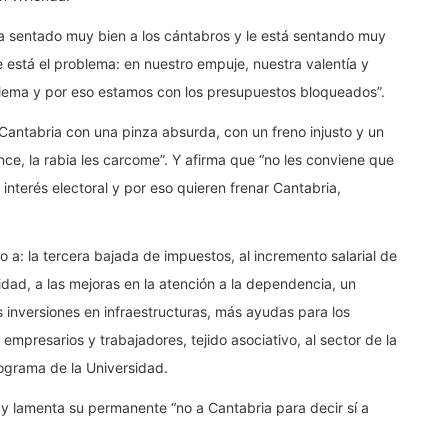
ha sentado muy bien a los cántabros y le está sentando muy
 está el problema: en nuestro empuje, nuestra valentía y
lema y por eso estamos con los presupuestos bloqueados”.
 Cantabria con una pinza absurda, con un freno injusto y un
ce, la rabia les carcome”. Y afirma que “no les conviene que
interés electoral y por eso quieren frenar Cantabria,
o a: la tercera bajada de impuestos, al incremento salarial de
dad, a las mejoras en la atención a la dependencia, un
inversiones en infraestructuras, más ayudas para los
empresarios y trabajadores, tejido asociativo, al sector de la
rograma de la Universidad.
y lamenta su permanente “no a Cantabria para decir sí a