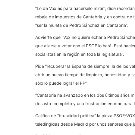
“Lo de Vox es para hacérselo mirar”, dice recordan
rebaja de impuestos de Cantabria y en contra de t
“ser la muleta de Pedro Sánchez en Cantabria”.
Advierte que “Vox no quiere echar a Pedro Sánchez
que aliarse y votar con el PSOE lo hará. Está hac
socialistas en la región en toda la legislatura”.
Pide “recuperar la España de siempre, la de los va
abrir un nuevo tiempo de limpieza, honestidad y se
sólo lo puede lograr el PP”.
“Cantabria ha avanzado en los dos últimos años má
desastre completo y una frustración enorme para l
Califica de “brutalidad política” la pinza PSOE-V
teledirigidas desde Madrid por unos señores que ju