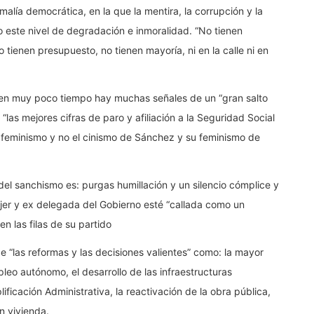
ía democrática, en la que la mentira, la corrupción y la
 este nivel de degradación e inmoralidad. “No tienen
 tienen presupuesto, no tienen mayoría, ni en la calle ni en
 en muy poco tiempo hay muchas señales de un “gran salto
las mejores cifras de paro y afiliación a la Seguridad Social
 feminismo y no el cinismo de Sánchez y su feminismo de
el sanchismo es: purgas humillación y un silencio cómplice y
ujer y ex delegada del Gobierno esté “callada como un
n las filas de su partido
 “las reformas y las decisiones valientes” como: la mayor
pleo autónomo, el desarrollo de las infraestructuras
ificación Administrativa, la reactivación de la obra pública,
en vivienda.