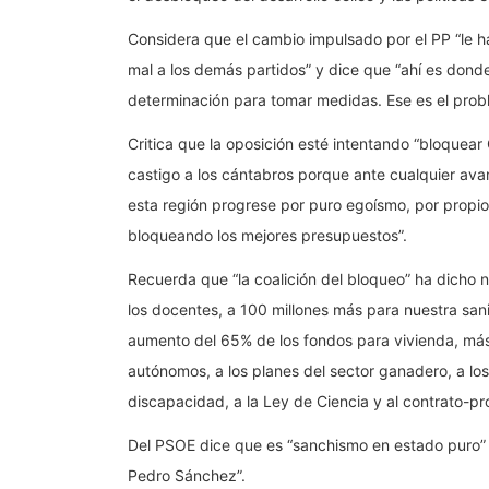
Considera que el cambio impulsado por el PP “le 
mal a los demás partidos” y dice que “ahí es donde
determinación para tomar medidas. Ese es el prob
Critica que la oposición esté intentando “bloquear
castigo a los cántabros porque ante cualquier avan
esta región progrese por puro egoísmo, por propio 
bloqueando los mejores presupuestos”.
Recuerda que “la coalición del bloqueo” ha dicho n
los docentes, a 100 millones más para nuestra sani
aumento del 65% de los fondos para vivienda, más 
autónomos, a los planes del sector ganadero, a los 
discapacidad, a la Ley de Ciencia y al contrato-p
Del PSOE dice que es “sanchismo en estado puro” 
Pedro Sánchez”.