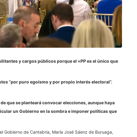
militantes y cargos públicos porque el «PP es el único que
os “por puro egoísmo y por propio interés electoral”.
a de que se planteará convocar elecciones, aunque haya
rticular un Gobierno en la sombra e imponer políticas que
del Gobierno de Cantabria, María José Sáenz de Buruaga,