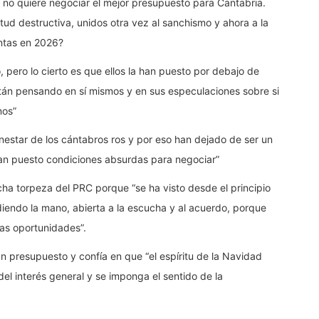
 no quiere negociar el mejor presupuesto para Cantabria.
ud destructiva, unidos otra vez al sanchismo y ahora a la
entas en 2026?
pero lo cierto es que ellos la han puesto por debajo de
están pensando en sí mismos y en sus especulaciones sobre si
nos”
nestar de los cántabros ros y por eso han dejado de ser un
hayan puesto condiciones absurdas para negociar”
cha torpeza del PRC porque “se ha visto desde el principio
diendo la mano, abierta a la escucha y al acuerdo, porque
las oportunidades”.
 presupuesto y confía en que “el espíritu de la Navidad
el interés general y se imponga el sentido de la