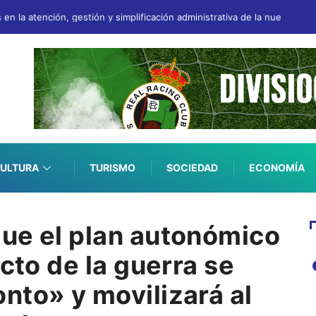
en la atención, gestión y simplificación administrativa de la nueva ord
ULTURA
TURISMO
SOCIEDAD
ECONOMÍA
ue el plan autonómico
acto de la guerra se
nto» y movilizará al