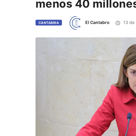
menos 40 millones
El Cantabro
13 de 
CANTABRIA