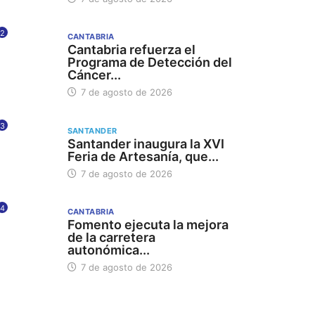
2
CANTABRIA
Cantabria refuerza el
Programa de Detección del
Cáncer...
7 de agosto de 2026
3
SANTANDER
Santander inaugura la XVI
Feria de Artesanía, que...
7 de agosto de 2026
4
CANTABRIA
Fomento ejecuta la mejora
de la carretera
autonómica...
7 de agosto de 2026