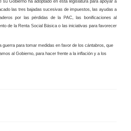
 su Gobierno ha adoptado en esta legislatura para apoyar a
stacado las tres bajadas sucesivas de impuestos, las ayudas a
deros por las pérdidas de la PAC, las bonificaciones al
to de la Renta Social Básica o las iniciativas para favorecer
na guerra para tomar medidas en favor de los cántabros, que
os al Gobierno, para hacer frente a la inflación y a los