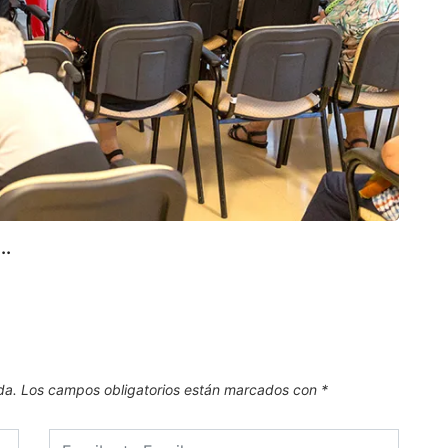
CAN
..
Canta
7 de
da.
Los campos obligatorios están marcados con
*