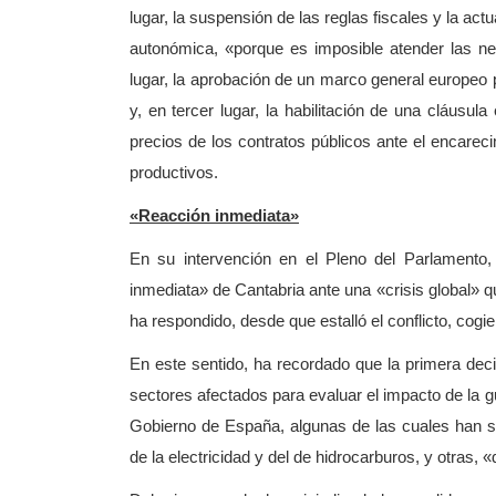
lugar, la suspensión de las reglas fiscales y la act
autonómica, «porque es imposible atender las n
lugar, la aprobación de un marco general europeo
y, en tercer lugar, la habilitación de una cláusul
precios de los contratos públicos ante el encare
productivos.
«Reacción inmediata»
En su intervención en el Pleno del Parlamento
inmediata» de Cantabria ante una «crisis global» q
ha respondido, desde que estalló el conflicto, cogi
En este sentido, ha recordado que la primera dec
sectores afectados para evaluar el impacto de la g
Gobierno de España, algunas de las cuales han si
de la electricidad y del de hidrocarburos, y otras, 