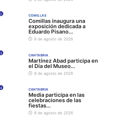
2
COMILLAS
Comillas inaugura una
exposición dedicada a
Eduardo Pisano...
8 de agosto de 2026
3
CANTABRIA
Martínez Abad participa en
el Día del Museo...
8 de agosto de 2026
4
CANTABRIA
Media participa en las
celebraciones de las
fiestas...
8 de agosto de 2026