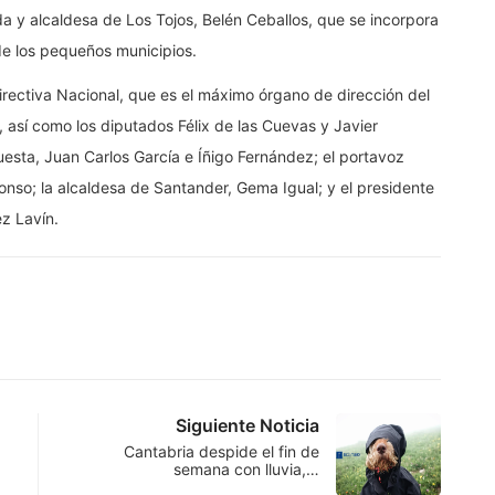
a y alcaldesa de Los Tojos, Belén Ceballos, que se incorpora
de los pequeños municipios.
rectiva Nacional, que es el máximo órgano de dirección del
 así como los diputados Félix de las Cuevas y Javier
uesta, Juan Carlos García e Íñigo Fernández; el portavoz
onso; la alcaldesa de Santander, Gema Igual; y el presidente
z Lavín.
Siguiente Noticia
Cantabria despide el fin de
semana con lluvia,…