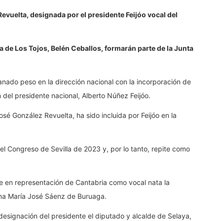
evuelta, designada por el presidente Feijóo vocal del
sa de Los Tojos, Belén Ceballos, formarán parte de la Junta
anado peso en la dirección nacional con la incorporación de
 del presidente nacional, Alberto Núñez Feijóo.
osé González Revuelta, ha sido incluida por Feijóo en la
el Congreso de Sevilla de 2023 y, por lo tanto, repite como
e en representación de Cantabria como vocal nata la
ma María José Sáenz de Buruaga.
designación del presidente el diputado y alcalde de Selaya,