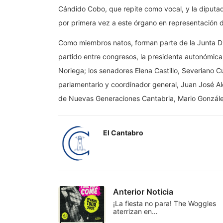
Cándido Cobo, que repite como vocal, y la diputad
por primera vez a este órgano en representación 
Como miembros natos, forman parte de la Junta Di
partido entre congresos, la presidenta autonómica,
Noriega; los senadores Elena Castillo, Severiano C
parlamentario y coordinador general, Juan José Al
de Nuevas Generaciones Cantabria, Mario Gonzále
El Cantabro
Anterior Noticia
¡La fiesta no para! The Woggles
aterrizan en…