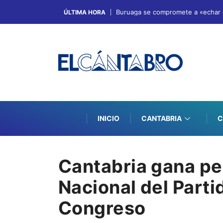
Buruaga se compromete a «echar el
ÚLTIMA HORA
INICIO
CANTABRIA
C
Cantabria gana pe
Nacional del Parti
Congreso