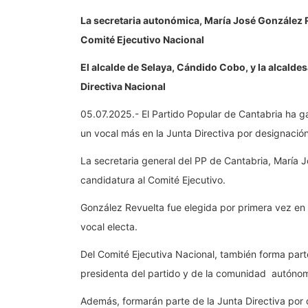
La secretaria autonómica, María José González R
Comité Ejecutivo Nacional
El alcalde de Selaya, Cándido Cobo, y la alcalde
Directiva Nacional
05.07.2025.- El Partido Popular de Cantabria ha g
un vocal más en la Junta Directiva por designación
La secretaria general del PP de Cantabria, María J
candidatura al Comité Ejecutivo.
González Revuelta fue elegida por primera vez en 
vocal electa.
Del Comité Ejecutiva Nacional, también forma part
presidenta del partido y de la comunidad autóno
Además, formarán parte de la Junta Directiva por 