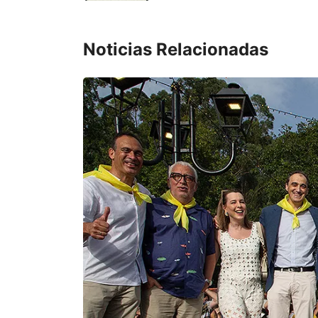
Noticias Relacionadas