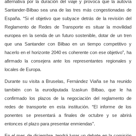
alternativa por la duración del viaje y provoca que la autovía
Santander-Bilbao sea una de las tres más congestionadas de
España. “Si el objetivo que subyace detrás de la revisión del
Reglamento de Redes de Transporte es situar la movilidad
europea en la senda de un futuro sostenible, dotar de un tren
que una Santander con Bilbao en un tiempo competitivo y
hacerlo en el horizonte 2040 es coherente con ese objetivo”, ha
afirmado la consejera ante los representantes regionales y
locales de Europa.
Durante su visita a Bruselas, Fernández Viaña se ha reunido
también con la eurodiputada Izaskun Bilbao, que le ha
confirmado los plazos de la negociación del reglamento de
redes de transporte en esta institución. “El informe de los
ponentes se presentará a finales de octubre y se abrirá
entonces el plazo para presentar enmiendas”.
En el mes de diciembre, tendrá lugar un debate en la comisión