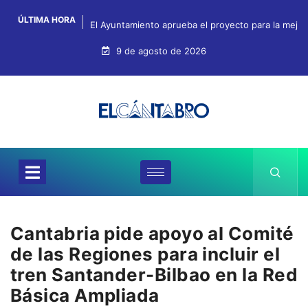
ÚLTIMA HORA
El Ayuntamiento aprueba el proyecto para la mejo
9 de agosto de 2026
Cantabria pide apoyo al Comité
de las Regiones para incluir el
tren Santander-Bilbao en la Red
Básica Ampliada