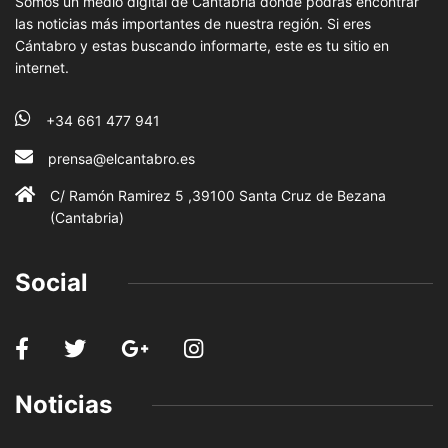
Somos un medio digital de Cantabria donde podrás encontrar
las noticias más importantes de nuestra región. Si eres
Cántabro y estas buscando informarte, este es tu sitio en
internet.
+34 661 477 941
prensa@elcantabro.es
C/ Ramón Ramirez 5 ,39100 Santa Cruz de Bezana
(Cantabria)
Social
Noticias