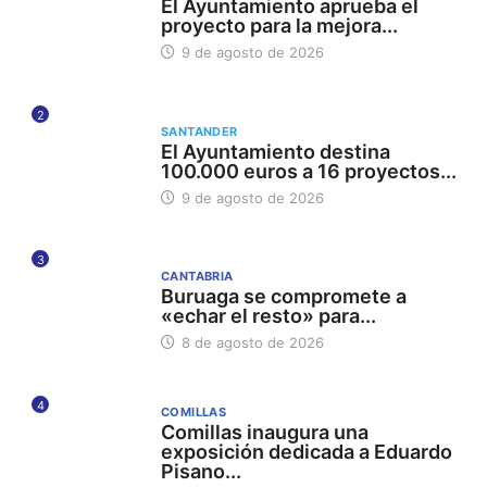
El Ayuntamiento aprueba el
proyecto para la mejora...
9 de agosto de 2026
2
SANTANDER
El Ayuntamiento destina
100.000 euros a 16 proyectos...
9 de agosto de 2026
3
CANTABRIA
Buruaga se compromete a
«echar el resto» para...
8 de agosto de 2026
4
COMILLAS
Comillas inaugura una
exposición dedicada a Eduardo
Pisano...