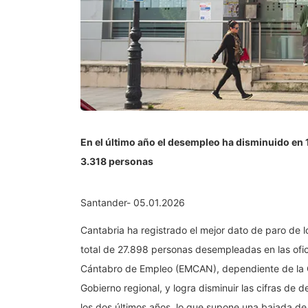
En el último año el desempleo ha disminuido en 
3.318 personas
Santander- 05.01.2026
Cantabria ha registrado el mejor dato de paro de l
total de 27.898 personas desempleadas en las ofici
Cántabro de Empleo (EMCAN), dependiente de la Co
Gobierno regional, y logra disminuir las cifras d
los dos últimos años, lo que supone una bajada de