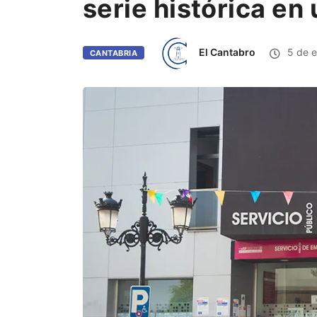
serie histórica en
El Cantabro
5 de e
CANTABRIA