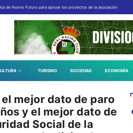
fica de Nuevo Futuro para apoyar los proyectos de la asociación
ULTURA
TURISMO
SOCIEDAD
ECONOMÍA
 el mejor dato de paro
años y el mejor dato de
uridad Social de la