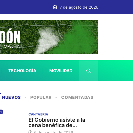
7 de agosto de 2026
TECNOLOGÍA
MOVILIDAD
SALUD
NUEVOS
POPULAR
COMENTADAS
1
CANTABRIA
El Gobierno asiste a la
cena benéfica de...
6 de agosto de 2026