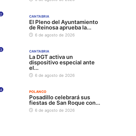
2
CANTABRIA
El Pleno del Ayuntamiento
de Reinosa aprueba la...
6 de agosto de 2026
3
CANTABRIA
La DGT activa un
dispositivo especial ante
el...
6 de agosto de 2026
4
POLANCO
Posadillo celebrará sus
fiestas de San Roque con...
6 de agosto de 2026