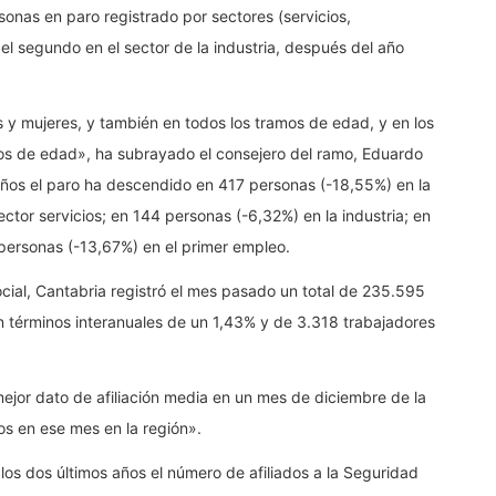
onas en paro registrado por sectores (servicios,
 el segundo en el sector de la industria, después del año
s y mujeres, y también en todos los tramos de edad, y en los
os de edad», ha subrayado el consejero del ramo, Eduardo
 años el paro ha descendido en 417 personas (-18,55%) en la
ctor servicios; en 144 personas (-6,32%) en la industria; en
 personas (-13,67%) en el primer empleo.
 Social, Cantabria registró el mes pasado un total de 235.595
n términos interanuales de un 1,43% y de 3.318 trabajadores
mejor dato de afiliación media en un mes de diciembre de la
os en ese mes en la región».
 los dos últimos años el número de afiliados a la Seguridad