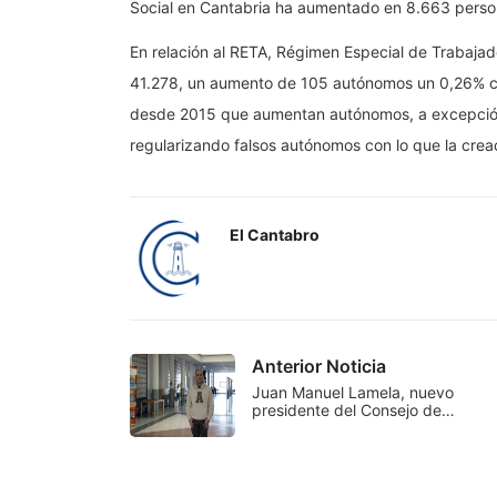
Social en Cantabria ha aumentado en 8.663 perso
En relación al RETA, Régimen Especial de Trabaj
41.278, un aumento de 105 autónomos un 0,26% con
desde 2015 que aumentan autónomos, a excepción
regularizando falsos autónomos con lo que la cre
El Cantabro
Anterior Noticia
Juan Manuel Lamela, nuevo
presidente del Consejo de…