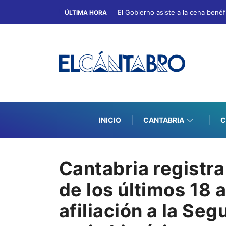
El Gobierno asiste a la cena bené
ÚLTIMA HORA
INICIO
CANTABRIA
C
Cantabria registra
de los últimos 18 
afiliación a la Seg