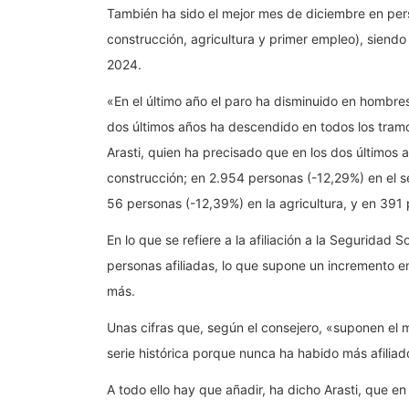
También ha sido el mejor mes de diciembre en pers
construcción, agricultura y primer empleo), siendo
2024.
«En el último año el paro ha disminuido en hombre
dos últimos años ha descendido en todos los tram
Arasti, quien ha precisado que en los dos últimos
construcción; en 2.954 personas (-12,29%) en el se
56 personas (-12,39%) en la agricultura, y en 391
En lo que se refiere a la afiliación a la Seguridad
personas afiliadas, lo que supone un incremento e
más.
Unas cifras que, según el consejero, «suponen el 
serie histórica porque nunca ha habido más afiliad
A todo ello hay que añadir, ha dicho Arasti, que en