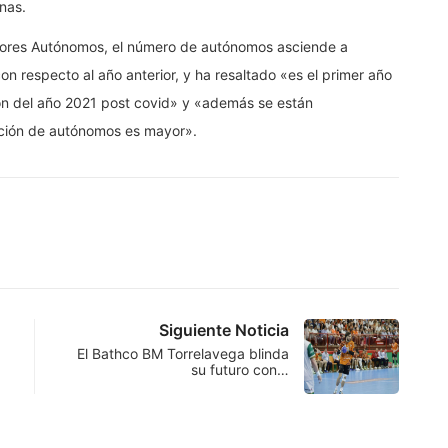
nas.
adores Autónomos, el número de autónomos asciende a
 respecto al año anterior, y ha resaltado «es el primer año
 del año 2021 post covid» y «además se están
ación de autónomos es mayor».
Siguiente Noticia
El Bathco BM Torrelavega blinda
su futuro con…