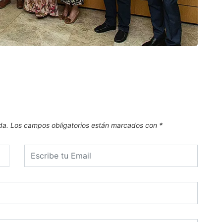
CAN
El Pl
.
6 de
da.
Los campos obligatorios están marcados con
*