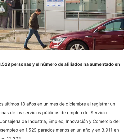
1.529 personas y el número de afiliados ha aumentado en
os últimos 18 años en un mes de diciembre al registrar un
nas de los servicios públicos de empleo del Servicio
nsejería de Industria, Empleo, Innovación y Comercio del
e desempleo en 1.529 parados menos en un año y en 3.911 en
 un 12,30%.