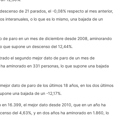
descenso de 21 parados, el -0,08% respecto al mes anterior,
s interanuales, o lo que es lo mismo, una bajada de un
dato de paro en un mes de diciembre desde 2008, aminorando
lo que supone un descenso del 12,44%.
trado el segundo mejor dato de paro de un mes de
se ha aminorado en 331 personas, lo que supone una bajada
mejor dato de paro de los últimos 18 años, en los dos últimos
supone una bajada de un -12,17%.
o en 16.399, el mejor dato desde 2010, que en un año ha
censo del 4,63%, y en dos años ha aminorado en 1.860, lo