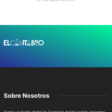
Sobre Nosotros
Somos un medio digital de Cantabria donde podrás encontrar