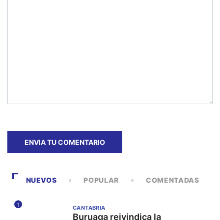
NUEVOS
POPULAR
COMENTADAS
1
CANTABRIA
Buruaga reivindica la