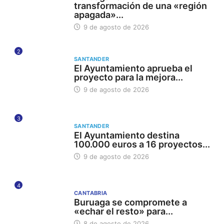
transformación de una «región
apagada»...
9 de agosto de 2026
2
SANTANDER
El Ayuntamiento aprueba el
proyecto para la mejora...
9 de agosto de 2026
3
SANTANDER
El Ayuntamiento destina
100.000 euros a 16 proyectos...
9 de agosto de 2026
4
CANTABRIA
Buruaga se compromete a
«echar el resto» para...
8 de agosto de 2026