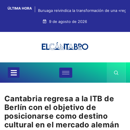
ÚLTIMA HORA
Buruaga reivindica la transformación de una «regi
9 de agosto de 2026
Cantabria regresa a la ITB de
Berlín con el objetivo de
posicionarse como destino
cultural en el mercado alemán