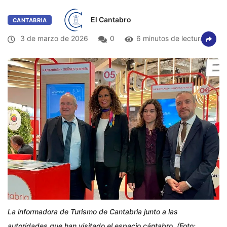
El Cantabro
CANTABRIA
3 de marzo de 2026
0
6 minutos de lectura
La informadora de Turismo de Cantabria junto a las
autoridades que han visitado el espacio cántabro. (Foto: