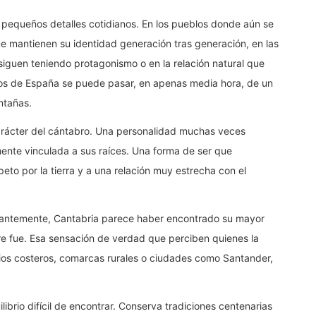
pequeños detalles cotidianos. En los pueblos donde aún se
ue mantienen su identidad generación tras generación, en las
 siguen teniendo protagonismo o en la relación natural que
orios de España se puede pasar, en apenas media hora, de un
ntañas.
arácter del cántabro. Una personalidad muchas veces
ente vinculada a sus raíces. Una forma de ser que
peto por la tierra y a una relación muy estrecha con el
stantemente, Cantabria parece haber encontrado su mayor
re fue. Esa sensación de verdad que perciben quienes la
pios costeros, comarcas rurales o ciudades como Santander,
brio difícil de encontrar. Conserva tradiciones centenarias