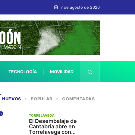
7 de agosto de 2026
TECNOLOGÍA
MOVILIDAD
SALUD
NUEVOS
POPULAR
COMENTADAS
1
TORRELAVEGA
El Desembalaje de
Cantabria abre en
Torrelavega con...