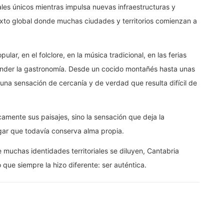
rales únicos mientras impulsa nuevas infraestructuras y
exto global donde muchas ciudades y territorios comienzan a
ular, en el folclore, en la música tradicional, en las ferias
ender la gastronomía. Desde un cocido montañés hasta unas
 una sensación de cercanía y de verdad que resulta difícil de
amente sus paisajes, sino la sensación que deja la
ar que todavía conserva alma propia.
e muchas identidades territoriales se diluyen, Cantabria
 que siempre la hizo diferente: ser auténtica.