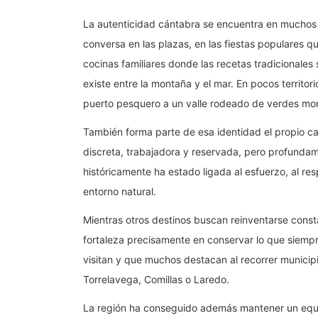
La autenticidad cántabra se encuentra en muchos 
conversa en las plazas, en las fiestas populares q
cocinas familiares donde las recetas tradicionales
existe entre la montaña y el mar. En pocos territ
puerto pesquero a un valle rodeado de verdes mo
También forma parte de esa identidad el propio c
discreta, trabajadora y reservada, pero profundam
históricamente ha estado ligada al esfuerzo, al res
entorno natural.
Mientras otros destinos buscan reinventarse con
fortaleza precisamente en conservar lo que siemp
visitan y que muchos destacan al recorrer munici
Torrelavega, Comillas o Laredo.
La región ha conseguido además mantener un equili