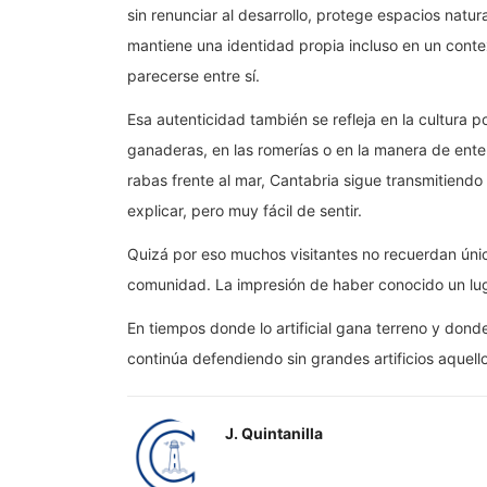
sin renunciar al desarrollo, protege espacios natu
mantiene una identidad propia incluso en un cont
parecerse entre sí.
Esa autenticidad también se refleja en la cultura pop
ganaderas, en las romerías o en la manera de ent
rabas frente al mar, Cantabria sigue transmitiendo
explicar, pero muy fácil de sentir.
Quizá por eso muchos visitantes no recuerdan únic
comunidad. La impresión de haber conocido un lug
En tiempos donde lo artificial gana terreno y dond
continúa defendiendo sin grandes artificios aquello
J. Quintanilla