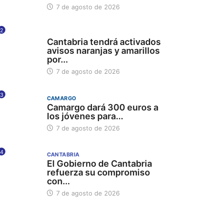
7 de agosto de 2026
2
112
Cantabria tendrá activados
avisos naranjas y amarillos
por...
7 de agosto de 2026
3
CAMARGO
Camargo dará 300 euros a
los jóvenes para...
7 de agosto de 2026
4
CANTABRIA
El Gobierno de Cantabria
refuerza su compromiso
con...
7 de agosto de 2026