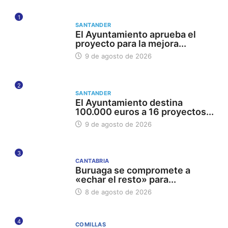
1
SANTANDER
El Ayuntamiento aprueba el
proyecto para la mejora...
9 de agosto de 2026
2
SANTANDER
El Ayuntamiento destina
100.000 euros a 16 proyectos...
9 de agosto de 2026
3
CANTABRIA
Buruaga se compromete a
«echar el resto» para...
8 de agosto de 2026
4
COMILLAS