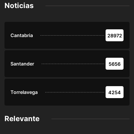
Noticias
Cantabria
28972
Santander
5656
Torrelavega
4254
Relevante