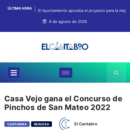
ÚLTIMA HORA
El Ayuntamiento aprueba el proyecto para la mejo
9 de agosto de 2026
Casa Vejo gana el Concurso de
Pinchos de San Mateo 2022
El Cantabro
CANTABRIA
REINOSA