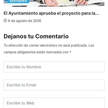
SANTANDER
E
El Ayuntamiento aprueba el proyecto para la...
9 de agosto de 2026
Dejanos tu Comentario
Tu dirección de correo electrónico no será publicada.
Los
campos obligatorios están marcados con
*