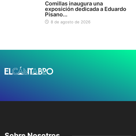
Comillas inaugura una
exposición dedicada a Eduardo
Pisano...
8 de agosto de 2026
Sobre Nosotros