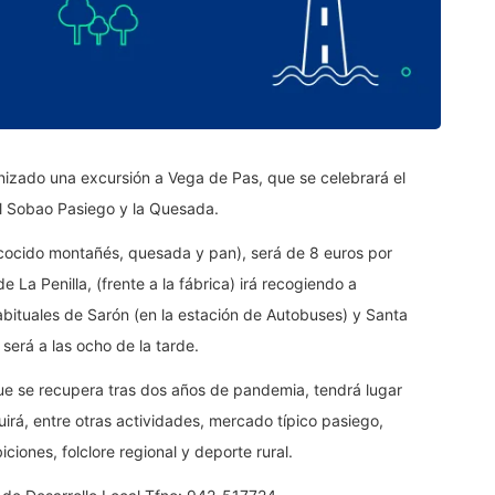
izado una excursión a Vega de Pas, que se celebrará el
el Sobao Pasiego y la Quesada.
 (cocido montañés, quesada y pan), será de 8 euros por
 La Penilla, (frente a la fábrica) irá recogiendo a
abituales de Sarón (en la estación de Autobuses) y Santa
será a las ocho de la tarde.
ue se recupera tras dos años de pandemia, tendrá lugar
luirá, entre otras actividades, mercado típico pasiego,
ciones, folclore regional y deporte rural.