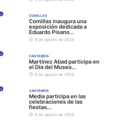
2
COMILLAS
Comillas inaugura una
exposición dedicada a
Eduardo Pisano...
8 de agosto de 2026
3
CANTABRIA
Martínez Abad participa en
el Día del Museo...
8 de agosto de 2026
4
CANTABRIA
Media participa en las
celebraciones de las
fiestas...
8 de agosto de 2026