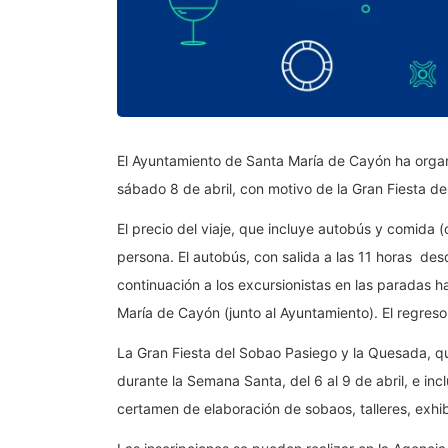
El Ayuntamiento de Santa María de Cayón ha organ
sábado 8 de abril, con motivo de la Gran Fiesta d
El precio del viaje, que incluye autobús y comida
persona. El autobús, con salida a las 11 horas desde
continuación a los excursionistas en las paradas h
María de Cayón (junto al Ayuntamiento). El regreso 
La Gran Fiesta del Sobao Pasiego y la Quesada, q
durante la Semana Santa, del 6 al 9 de abril, e inc
certamen de elaboración de sobaos, talleres, exhibi