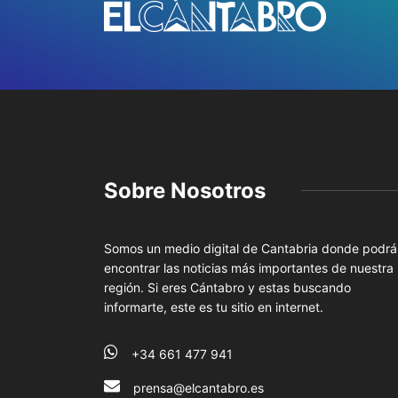
Sobre Nosotros
Somos un medio digital de Cantabria donde podrá
encontrar las noticias más importantes de nuestra
región. Si eres Cántabro y estas buscando
informarte, este es tu sitio en internet.
+34 661 477 941
prensa@elcantabro.es