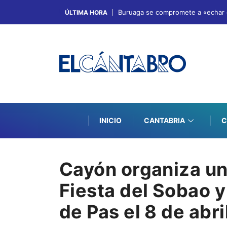
Buruaga se compromete a «echar el
ÚLTIMA HORA
INICIO
CANTABRIA
C
Cayón organiza un
Fiesta del Sobao 
de Pas el 8 de abri