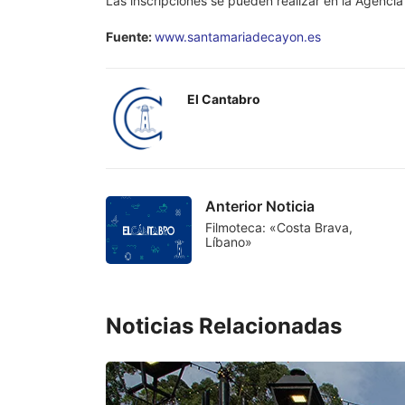
Las inscripciones se pueden realizar en la Agenci
Fuente:
www.santamariadecayon.es
El Cantabro
Anterior Noticia
Filmoteca: «Costa Brava,
Líbano»
Noticias Relacionadas