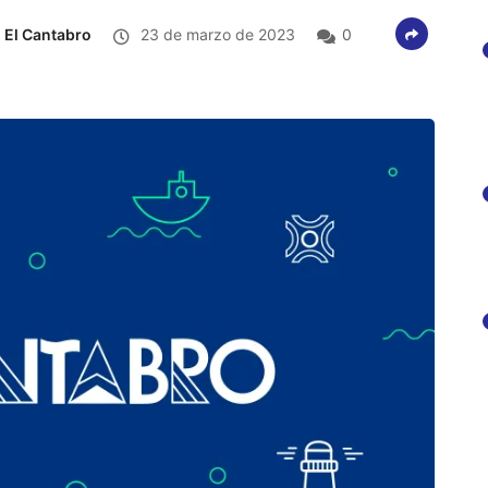
El Cantabro
23 de marzo de 2023
0