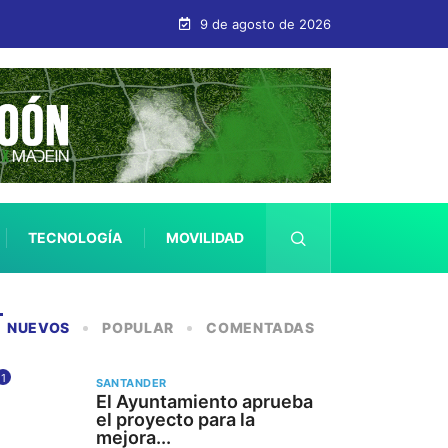
9 de agosto de 2026
TECNOLOGÍA
MOVILIDAD
SALUD
NUEVOS
POPULAR
COMENTADAS
1
SANTANDER
El Ayuntamiento aprueba
el proyecto para la
mejora...