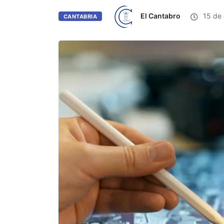
El Cantabro
15 de 
CANTABRIA