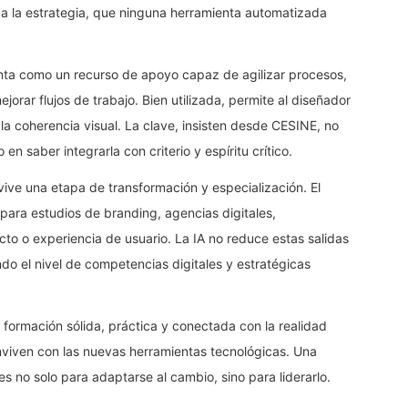
 a la estrategia, que ninguna herramienta automatizada
esenta como un recurso de apoyo capaz de agilizar procesos,
jorar flujos de trabajo. Bien utilizada, permite al diseñador
 la coherencia visual. La clave, insisten desde CESINE, no
 en saber integrarla con criterio y espíritu crítico.
 vive una etapa de transformación y especialización. El
ara estudios de branding, agencias digitales,
o o experiencia de usuario. La IA no reduce estas salidas
ando el nivel de competencias digitales y estratégicas
formación sólida, práctica y conectada con la realidad
nviven con las nuevas herramientas tecnológicas. Una
s no solo para adaptarse al cambio, sino para liderarlo.