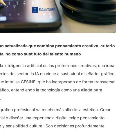
ón actualizada que combina pensamiento creativo, criterio
nta, no como sustituto del talento humano
inteligencia artificial en las profesiones creativas, una idea
os del sector: la IA no viene a sustituir al diseñador gráfico,
 que impulsa CESINE, que ha incorporado de forma transversal
 gráfico, entendiendo la tecnología como una aliada para
.
ráfico profesional va mucho más allá de la estética. Crear
rial o diseñar una experiencia digital exige pensamiento
o y sensibilidad cultural. Son decisiones profundamente