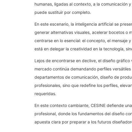
humanas, ligadas al contexto, a la comunicación y
puede sustituir por completo.
En este escenario, la inteligencia artificial se pr
generar alternativas visuales, acelerar bocetos o me
centrarse en lo esencial: el concepto, el mensaje y
está en delegar la creatividad en la tecnología, sino
Lejos de encontrarse en declive, el diseño gráfico
mercado continúa demandando perfiles versátiles p
departamentos de comunicación, diseño de product
profesionales, sino que redefine los perfiles, elev
requeridas.
En este contexto cambiante, CESINE defiende una 
profesional, donde los fundamentos del diseño co
apuesta clara por preparar a los futuros diseñadore