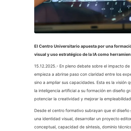
El Centro Universitario apuesta por una formaci
visual y uso estratégico de la IA como herramie
15.12.2025.- En pleno debate sobre el impacto de la 
empieza a abrirse paso con claridad entre los expert
sino a ampliar sus capacidades. Esta es la visión
la inteligencia artificial a su formación en diseño
potenciar la creatividad y mejorar la empleabilidad
Desde el centro formativo subrayan que el diseño g
una identidad visual, desarrollar un proyecto edito
conceptual, capacidad de síntesis, dominio técnic