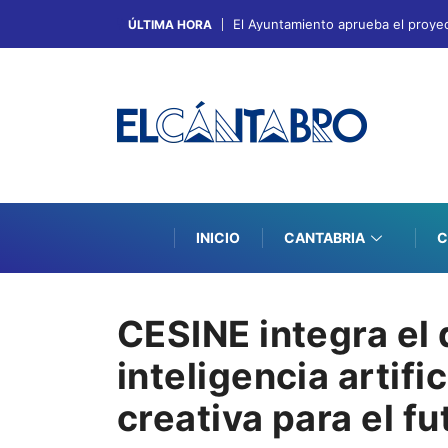
El Ayuntamiento aprueba el proyec
ÚLTIMA HORA
INICIO
CANTABRIA
C
CESINE integra el 
inteligencia artifi
creativa para el fu