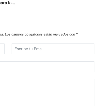
ra la...
9 de
da.
Los campos obligatorios están marcados con
*