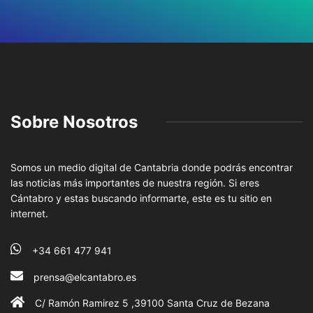
Sobre Nosotros
Somos un medio digital de Cantabria donde podrás encontrar
las noticias más importantes de nuestra región. Si eres
Cántabro y estas buscando informarte, este es tu sitio en
internet.
+34 661 477 941
prensa@elcantabro.es
C/ Ramón Ramirez 5 ,39100 Santa Cruz de Bezana