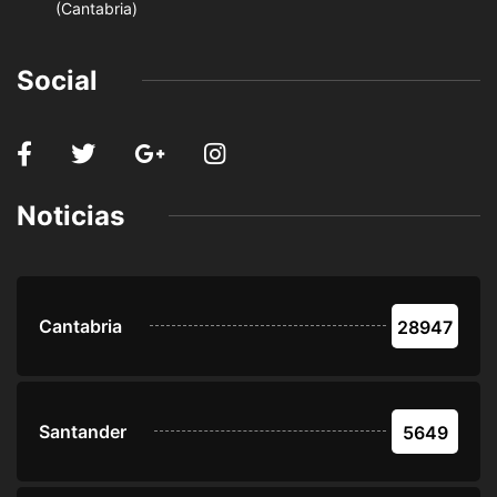
(Cantabria)
Social
Noticias
Cantabria
28947
Santander
5649