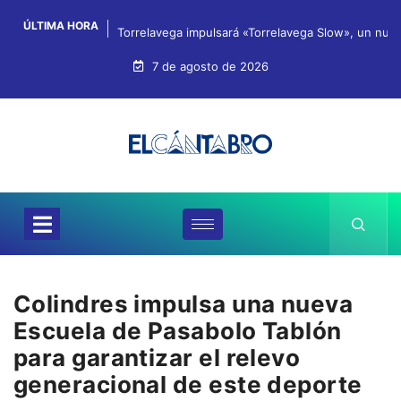
ÚLTIMA HORA
Torrelavega impulsará «Torrelavega Slow», un nuev
7 de agosto de 2026
Colindres impulsa una nueva
Escuela de Pasabolo Tablón
para garantizar el relevo
generacional de este deporte