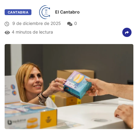
El Cantabro
CANTABRIA
9 de diciembre de 2025
0
4 minutos de lectura