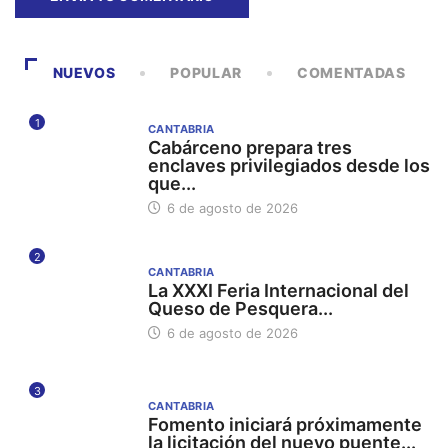
NUEVOS
POPULAR
COMENTADAS
1
CANTABRIA
Cabárceno prepara tres
enclaves privilegiados desde los
que...
6 de agosto de 2026
2
CANTABRIA
La XXXI Feria Internacional del
Queso de Pesquera...
6 de agosto de 2026
3
CANTABRIA
Fomento iniciará próximamente
la licitación del nuevo puente...