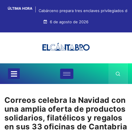
ÚLTIMA HORA
Cabárceno prepara tres enclaves privilegiados desd
6 de agosto de 2026
Correos celebra la Navidad con
una amplia oferta de productos
solidarios, filatélicos y regalos
en sus 33 oficinas de Cantabria