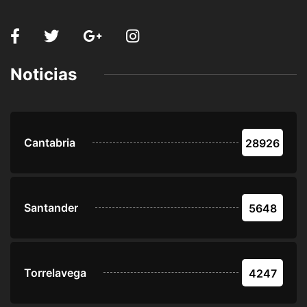
Noticias
Cantabria
28926
Santander
5648
Torrelavega
4247