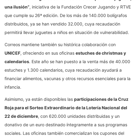
una ilusión”
, iniciativa de la Fundación Crecer Jugando y RTVE
que cumple su 26ª edición. De los más de 140.000 bolígrafos
distribuidos, ya se han vendido 32.000, cuya recaudación
permitirá llevar juguetes a niños en situación de vulnerabilidad.
Correos mantiene también su histórica colaboración con
UNICEF
, ofreciendo en sus oficinas
estuches de christmas y
calendarios
. Este año se han puesto a la venta más de 40.000
estuches y 1.300 calendarios, cuya recaudación ayudará a
financiar alimentos, vacunas y otros recursos esenciales para la
infancia.
Asimismo, ya están disponibles las
participaciones de la Cruz
Roja para el Sorteo Extraordinario de la Lotería Nacional del
22 de diciembre
, con 620.000 unidades distribuidas y un
donativo de un euro destinado íntegramente a sus programas
sociales. Las oficinas también comercializan los cupones del