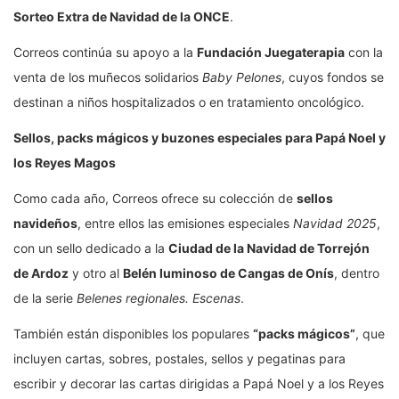
Sorteo Extra de Navidad de la ONCE
.
Correos continúa su apoyo a la
Fundación Juegaterapia
con la
venta de los muñecos solidarios
Baby Pelones
, cuyos fondos se
destinan a niños hospitalizados o en tratamiento oncológico.
Sellos, packs mágicos y buzones especiales para Papá Noel y
los Reyes Magos
Como cada año, Correos ofrece su colección de
sellos
navideños
, entre ellos las emisiones especiales
Navidad 2025
,
con un sello dedicado a la
Ciudad de la Navidad de Torrejón
de Ardoz
y otro al
Belén luminoso de Cangas de Onís
, dentro
de la serie
Belenes regionales. Escenas
.
También están disponibles los populares
“packs mágicos”
, que
incluyen cartas, sobres, postales, sellos y pegatinas para
escribir y decorar las cartas dirigidas a Papá Noel y a los Reyes