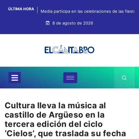
ÚLTIMA HORA
Media participa en las celebraciones de las fiestas
8 de agosto de 2026
Cultura lleva la música al
castillo de Argüeso en la
tercera edición del ciclo
‘Cielos’, que traslada su fecha