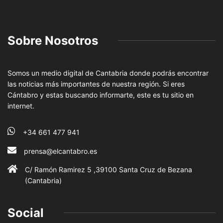
Sobre Nosotros
Somos un medio digital de Cantabria donde podrás encontrar
las noticias más importantes de nuestra región. Si eres
Cántabro y estas buscando informarte, este es tu sitio en
internet.
+34 661 477 941
prensa@elcantabro.es
C/ Ramón Ramirez 5 ,39100 Santa Cruz de Bezana
(Cantabria)
Social