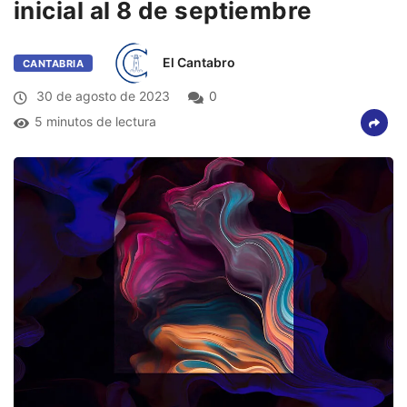
inicial al 8 de septiembre
El Cantabro
CANTABRIA
30 de agosto de 2023
0
5 minutos de lectura