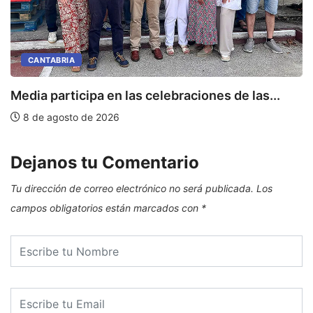
CANTABRIA
Media participa en las celebraciones de las...
E
8 de agosto de 2026
Dejanos tu Comentario
Tu dirección de correo electrónico no será publicada.
Los
campos obligatorios están marcados con
*