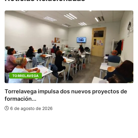
TORRELAVEGA
Torrelavega impulsa dos nuevos proyectos de
formación...
P
6 de agosto de 2026
m