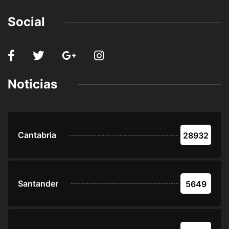
Social
Noticias
Cantabria
28932
Santander
5649