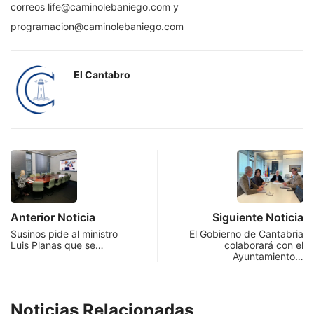
correos life@caminolebaniego.com y
programacion@caminolebaniego.com
El Cantabro
Anterior Noticia
Siguiente Noticia
Susinos pide al ministro
El Gobierno de Cantabria
Luis Planas que se…
colaborará con el
Ayuntamiento…
Noticias Relacionadas