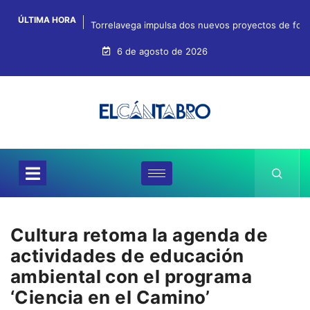
ÚLTIMA HORA
Torrelavega impulsa dos nuevos proyectos de for
6 de agosto de 2026
Cultura retoma la agenda de
actividades de educación
ambiental con el programa
‘Ciencia en el Camino’