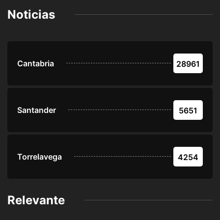
Noticias
Cantabria
28961
Santander
5651
Torrelavega
4254
Relevante