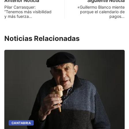
Anterior Noticia
Siguiente Noticia
Pilar Carrasquer:
«Guillermo Blanco miente
“Tenemos más visibilidad
porque el calendario de
y más fuerza…
pagos…
Noticias Relacionadas
CANTABRIA