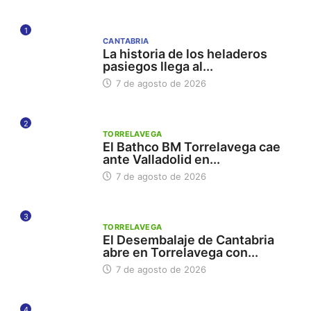
1
CANTABRIA
La historia de los heladeros
pasiegos llega al...
7 de agosto de 2026
2
TORRELAVEGA
El Bathco BM Torrelavega cae
ante Valladolid en...
7 de agosto de 2026
3
TORRELAVEGA
El Desembalaje de Cantabria
abre en Torrelavega con...
7 de agosto de 2026
4