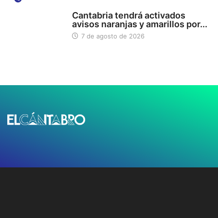
112
Cantabria tendrá activados
avisos naranjas y amarillos por...
7 de agosto de 2026