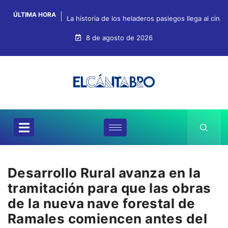
ÚLTIMA HORA
La historia de los heladeros pasiegos llega al cin
8 de agosto de 2026
Desarrollo Rural avanza en la
tramitación para que las obras
de la nueva nave forestal de
Ramales comiencen antes del