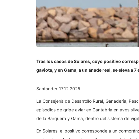
Tras los casos de Solares, cuyo positivo corres
gaviota, y en Gama, a un ánade real, se eleva a 7
Santander-17.12.2025
La Consejería de Desarrollo Rural, Ganadería, Pes
episodios de gripe aviar en Cantabria en aves silv
de la Barquera y Gama, dentro del sistema de vigil
En Solares, el positivo corresponde a un cormorán