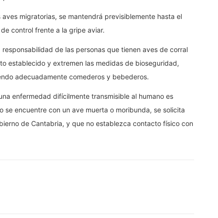
s aves migratorias, se mantendrá previsiblemente hasta el
control frente a la gripe aviar.
 responsabilidad de las personas que tienen aves de corral
nto establecido y extremen las medidas de bioseguridad,
egiendo adecuadamente comederos y bebederos.
una enfermedad difícilmente transmisible al humano es
o se encuentre con un ave muerta o moribunda, se solicita
bierno de Cantabria, y que no establezca contacto físico con