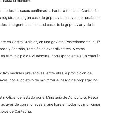
os hasta el momento.
ue todos los casos confirmados hasta la fecha en Cantabria
a registrado ningún caso de gripe aviar en aves domésticas e
ades emergentes como es el caso de la gripe aviar y de la
re en Castro Urdiales, en una gaviota. Posteriormente, el 17
redo y Santoña, también en aves silvestres. A estos
en el municipio de Villaescusa, correspondiente a un charrán
ctivó medidas preventivas, entre ellas la prohibición de
ves, con el objetivo de minimizar el riesgo de propagación
ín Oficial del Estado por el Ministerio de Agricultura, Pesca
as aves de corral criadas al aire libre en todos los municipios
ipios de Cantabria.