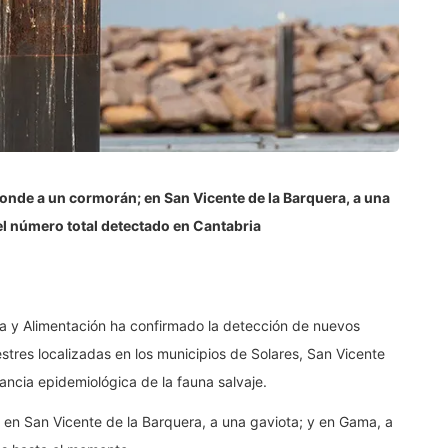
ponde a un cormorán; en San Vicente de la Barquera, a una
 el número total detectado en Cantabria
ca y Alimentación ha confirmado la detección de nuevos
estres localizadas en los municipios de Solares, San Vicente
ancia epidemiológica de la fauna salvaje.
; en San Vicente de la Barquera, a una gaviota; y en Gama, a