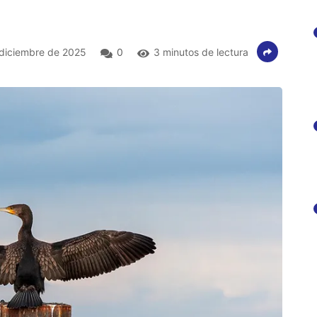
diciembre de 2025
0
3 minutos de lectura