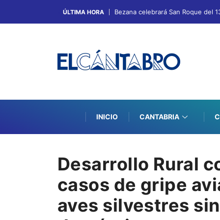
Bezana celebrará San Roque del 13 
ÚLTIMA HORA
INICIO
CANTABRIA
C
Desarrollo Rural 
casos de gripe avi
aves silvestres si