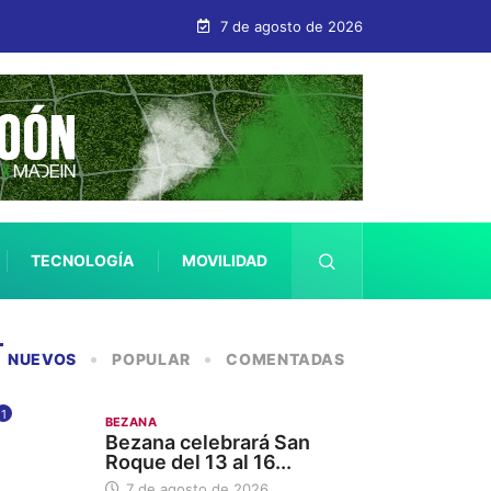
7 de agosto de 2026
TECNOLOGÍA
MOVILIDAD
SALUD
NUEVOS
POPULAR
COMENTADAS
1
BEZANA
Bezana celebrará San
Roque del 13 al 16...
7 de agosto de 2026