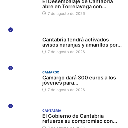
El Desembalaje de Cantabria
abre en Torrelavega con...
7 de agosto de 2026
2
112
Cantabria tendrá activados
avisos naranjas y amarillos por...
7 de agosto de 2026
3
CAMARGO
Camargo dará 300 euros a los
jóvenes para...
7 de agosto de 2026
4
CANTABRIA
El Gobierno de Cantabria
refuerza su compromiso con...