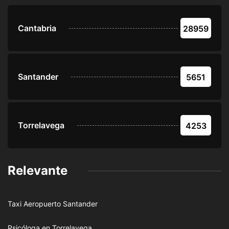
Cantabria
28959
Santander
5651
Torrelavega
4253
Relevante
Taxi Aeropuerto Santander
Psicóloga en Torrelavega