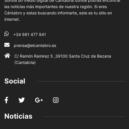
Somos un medio digital de Cantabria donde podrás encontrar
las noticias más importantes de nuestra región. Si eres
Cántabro y estas buscando informarte, este es tu sitio en
internet.
+34 661 477 941
prensa@elcantabro.es
C/ Ramón Ramirez 5 ,39100 Santa Cruz de Bezana
(Cantabria)
Social
Noticias