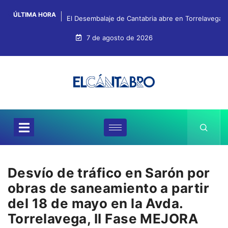
ÚLTIMA HORA
El Desembalaje de Cantabria abre en Torrelavega c
7 de agosto de 2026
Desvío de tráfico en Sarón por
obras de saneamiento a partir
del 18 de mayo en la Avda.
Torrelavega, II Fase MEJORA