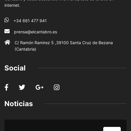
internet.
+34 661 477 941
prensa@elcantabro.es
C/ Ramón Ramirez 5 ,39100 Santa Cruz de Bezana
(Cantabria)
Social
Noticias