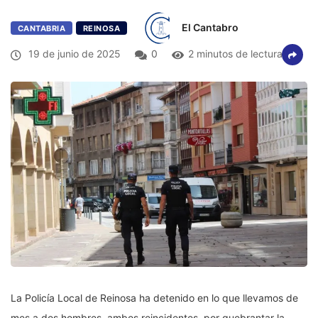
El Cantabro
CANTABRIA
REINOSA
19 de junio de 2025
0
2 minutos de lectura
La Policía Local de Reinosa ha detenido en lo que llevamos de
mes a dos hombres, ambos reincidentes, por quebrantar la