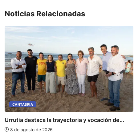
Noticias Relacionadas
I
CANTABRIA
Urrutia destaca la trayectoria y vocación de...
8 de agosto de 2026