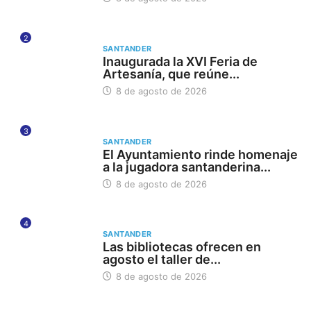
2
SANTANDER
Inaugurada la XVI Feria de
Artesanía, que reúne...
8 de agosto de 2026
3
SANTANDER
El Ayuntamiento rinde homenaje
a la jugadora santanderina...
8 de agosto de 2026
4
SANTANDER
Las bibliotecas ofrecen en
agosto el taller de...
8 de agosto de 2026