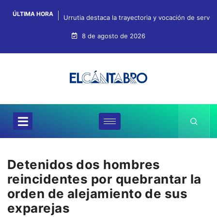
ÚLTIMA HORA
Urrutia destaca la trayectoria y vocación de servi
8 de agosto de 2026
Detenidos dos hombres
reincidentes por quebrantar la
orden de alejamiento de sus
exparejas