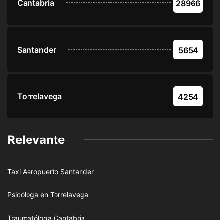
Cantabria
28966
Santander
5654
Torrelavega
4254
Relevante
Taxi Aeropuerto Santander
Psicóloga en Torrelavega
Traumatóloga Cantabria