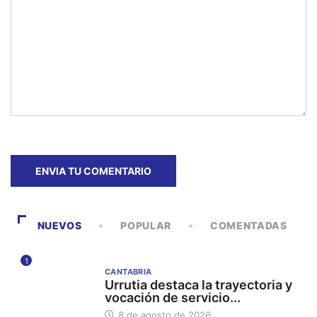
NUEVOS
POPULAR
COMENTADAS
1
CANTABRIA
Urrutia destaca la trayectoria y
vocación de servicio...
8 de agosto de 2026