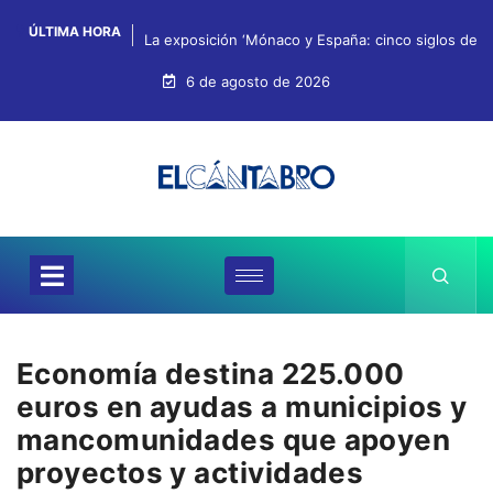
ÚLTIMA HORA
La exposición ‘Mónaco y España: cinco siglos de hi
6 de agosto de 2026
Economía destina 225.000
euros en ayudas a municipios y
mancomunidades que apoyen
proyectos y actividades