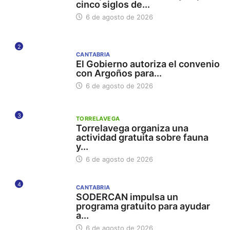
cinco siglos de...
6 de agosto de 2026
2
CANTABRIA
El Gobierno autoriza el convenio
con Argoños para...
6 de agosto de 2026
3
TORRELAVEGA
Torrelavega organiza una
actividad gratuita sobre fauna
y...
6 de agosto de 2026
4
CANTABRIA
SODERCAN impulsa un
programa gratuito para ayudar
a...
6 de agosto de 2026