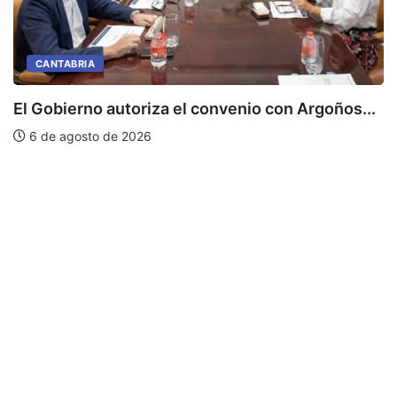
CANTABRIA
El Gobierno autoriza el convenio con Argoños...
L
6 de agosto de 2026