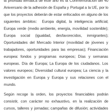
la prioridad temática de este año es la Conmemoración del 40
Aniversario de la adhesión de España y Portugal a la UE, por lo
que los proyectos deberán de estar enfocados en alguno de los
siguientes ámbitos: Europa digital, la inteligencia artificial;
Europa verde (medio ambiente, energía, movilidad sostenible);
Europa social (igualdad, desfavorecidos, inmigrantes);
Oportunidades del Mercado Interior (movilidad de jóvenes y
trabajadores, oportunidades para las empresas); Financiación
europea: fondos y programas europeos; Días y semanas
europeas. Día de Europa; La Europa de los ciudadanos. Los
valores europeos; Diversidad cultural europea; La ciencia y la
investigación en Europa y Europa y sus relaciones con el
mundo.
Según recoge la orden, los proyectos financiables podrán
consistir, con carácter no exhaustivo, en la realización de
cursos, talleres y jornadas; campañas de difusión; actividades