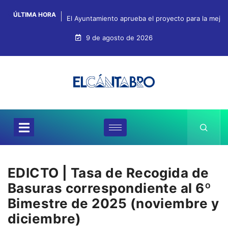
ÚLTIMA HORA
El Ayuntamiento aprueba el proyecto para la mejo
9 de agosto de 2026
EDICTO | Tasa de Recogida de
Basuras correspondiente al 6º
Bimestre de 2025 (noviembre y
diciembre)