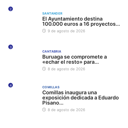
2
SANTANDER
El Ayuntamiento destina
100.000 euros a 16 proyectos...
9 de agosto de 2026
3
CANTABRIA
Buruaga se compromete a
«echar el resto» para...
8 de agosto de 2026
4
COMILLAS
Comillas inaugura una
exposición dedicada a Eduardo
Pisano...
8 de agosto de 2026