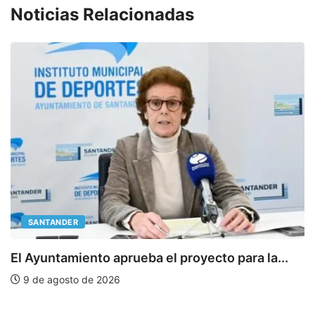
Noticias Relacionadas
SANTANDER
E
El Ayuntamiento aprueba el proyecto para la...
9 de agosto de 2026