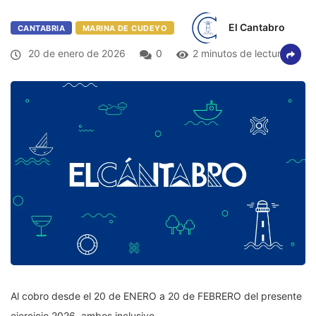
El Cantabro
CANTABRIA
MARINA DE CUDEYO
20 de enero de 2026
0
2 minutos de lectura
Al cobro desde el 20 de ENERO a 20 de FEBRERO del presente
ejercicio 2026, ambos inclusive.