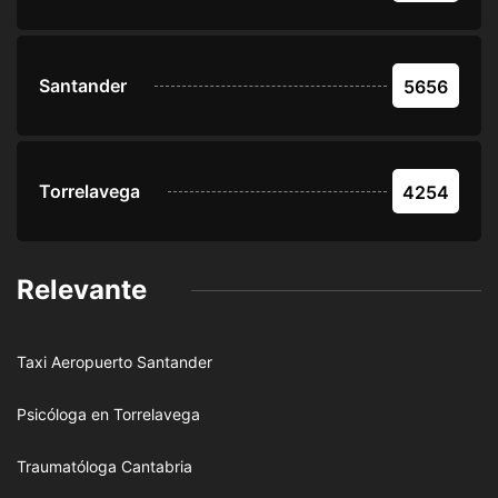
Santander
5656
Torrelavega
4254
Relevante
Taxi Aeropuerto Santander
Psicóloga en Torrelavega
Traumatóloga Cantabria