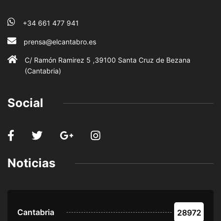
+34 661 477 941
prensa@elcantabro.es
C/ Ramón Ramirez 5 ,39100 Santa Cruz de Bezana
(Cantabria)
Social
Noticias
Cantabria
28972