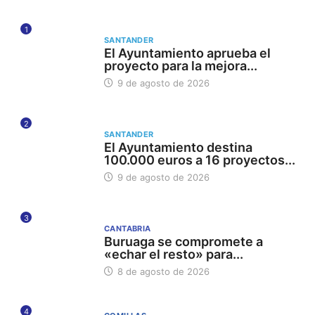
1
SANTANDER
El Ayuntamiento aprueba el
proyecto para la mejora...
9 de agosto de 2026
2
SANTANDER
El Ayuntamiento destina
100.000 euros a 16 proyectos...
9 de agosto de 2026
3
CANTABRIA
Buruaga se compromete a
«echar el resto» para...
8 de agosto de 2026
4