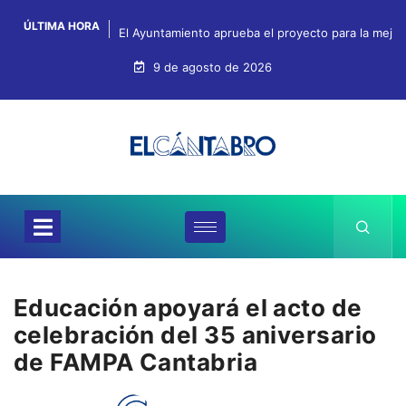
ÚLTIMA HORA
El Ayuntamiento aprueba el proyecto para la mejo
9 de agosto de 2026
Educación apoyará el acto de
celebración del 35 aniversario
de FAMPA Cantabria