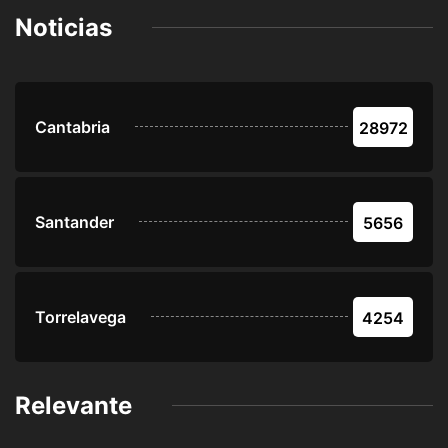
Noticias
Cantabria
28972
Santander
5656
Torrelavega
4254
Relevante