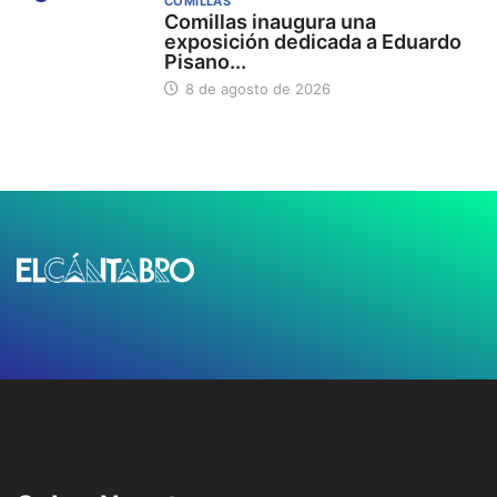
COMILLAS
Comillas inaugura una
exposición dedicada a Eduardo
Pisano...
8 de agosto de 2026