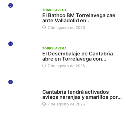
2
TORRELAVEGA
El Bathco BM Torrelavega cae
ante Valladolid en...
7 de agosto de 2026
3
TORRELAVEGA
El Desembalaje de Cantabria
abre en Torrelavega con...
7 de agosto de 2026
4
112
Cantabria tendrá activados
avisos naranjas y amarillos por...
7 de agosto de 2026