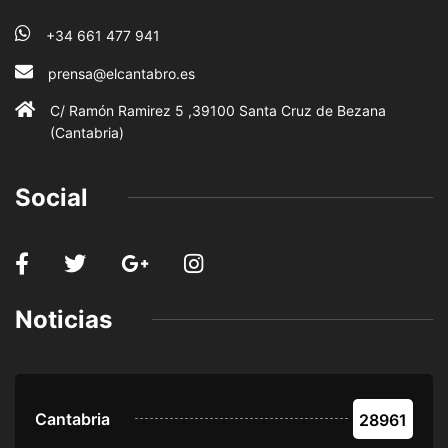
+34 661 477 941
prensa@elcantabro.es
C/ Ramón Ramirez 5 ,39100 Santa Cruz de Bezana
(Cantabria)
Social
Noticias
Cantabria
28961