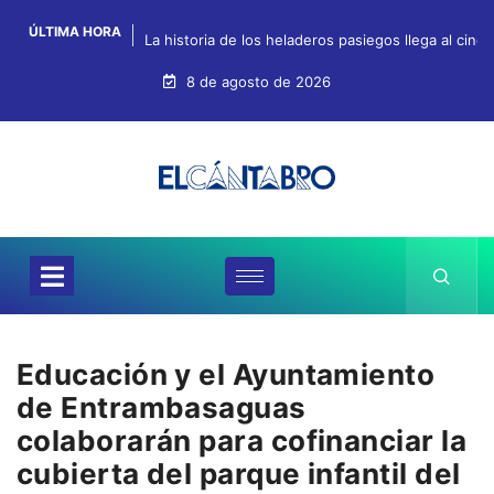
ÚLTIMA HORA
La historia de los heladeros pasiegos llega al cin
8 de agosto de 2026
Educación y el Ayuntamiento
de Entrambasaguas
colaborarán para cofinanciar la
cubierta del parque infantil del