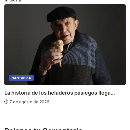
CANTABRIA
La historia de los heladeros pasiegos llega...
7 de agosto de 2026
E