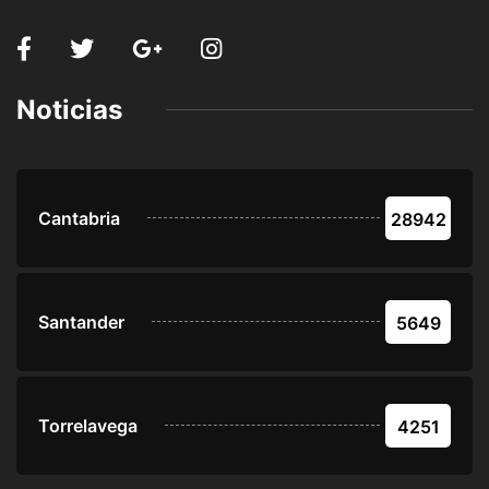
Noticias
Cantabria
28942
Santander
5649
Torrelavega
4251