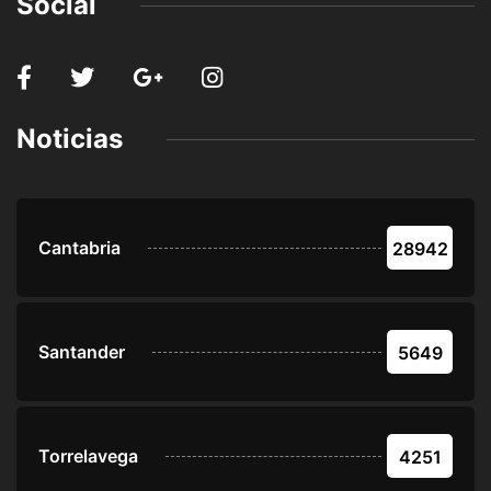
Social
Noticias
Cantabria
28942
Santander
5649
Torrelavega
4251