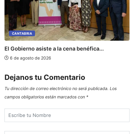
CANTABRIA
E
El Gobierno asiste a la cena benéfica...
6 de agosto de 2026
Dejanos tu Comentario
Tu dirección de correo electrónico no será publicada.
Los
campos obligatorios están marcados con
*