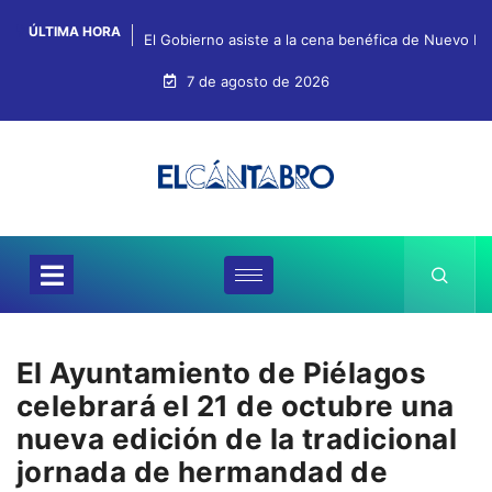
ÚLTIMA HORA
El Gobierno asiste a la cena benéfica de Nuevo Fu
7 de agosto de 2026
El Ayuntamiento de Piélagos
celebrará el 21 de octubre una
nueva edición de la tradicional
jornada de hermandad de