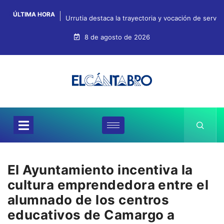
ÚLTIMA HORA
Urrutia destaca la trayectoria y vocación de servi
8 de agosto de 2026
El Ayuntamiento incentiva la
cultura emprendedora entre el
alumnado de los centros
educativos de Camargo a