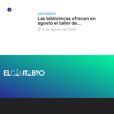
4
SANTANDER
Las bibliotecas ofrecen en
agosto el taller de...
8 de agosto de 2026