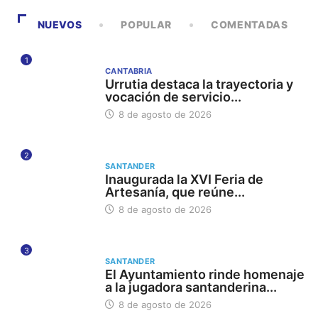
NUEVOS
POPULAR
COMENTADAS
1
CANTABRIA
Urrutia destaca la trayectoria y
vocación de servicio...
8 de agosto de 2026
2
SANTANDER
Inaugurada la XVI Feria de
Artesanía, que reúne...
8 de agosto de 2026
3
SANTANDER
El Ayuntamiento rinde homenaje
a la jugadora santanderina...
8 de agosto de 2026