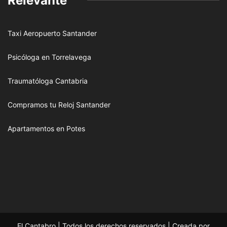
Relevante
Taxi Aeropuerto Santander
Psicóloga en Torrelavega
Traumatóloga Cantabria
Compramos tu Reloj Santander
Apartamentos en Potes
El Cantabro | Todos los derechos reservados | Creada por