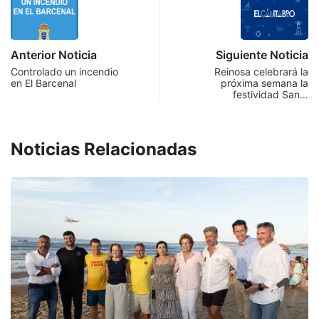
Anterior Noticia
Siguiente Noticia
Controlado un incendio
Reinosa celebrará la
en El Barcenal
próxima semana la
festividad San…
Noticias Relacionadas
I