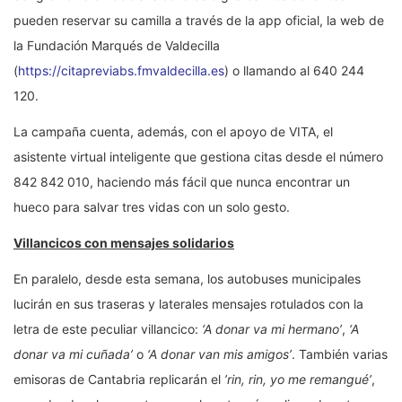
pueden reservar su camilla a través de la app oficial, la web de
la Fundación Marqués de Valdecilla
(
https://citapreviabs.fmvaldecilla.es
) o llamando al 640 244
120.
La campaña cuenta, además, con el apoyo de VITA, el
asistente virtual inteligente que gestiona citas desde el número
842 842 010, haciendo más fácil que nunca encontrar un
hueco para salvar tres vidas con un solo gesto.
Villancicos con mensajes solidarios
En paralelo, desde esta semana, los autobuses municipales
lucirán en sus traseras y laterales mensajes rotulados con la
letra de este peculiar villancico:
‘A donar va mi hermano’
,
‘A
donar va mi cuñada’
o
‘A donar van mis amigos’
. También varias
emisoras de Cantabria replicarán el
’rin, rin, yo me remangué’
,