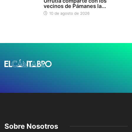
Urrutia comparte con los
vecinos de Pámanes la...
10 de agosto de 2026
Sobre Nosotros