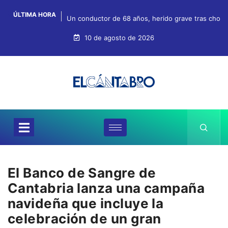
ÚLTIMA HORA
Un conductor de 68 años, herido grave tras chocar
10 de agosto de 2026
El Banco de Sangre de
Cantabria lanza una campaña
navideña que incluye la
celebración de un gran