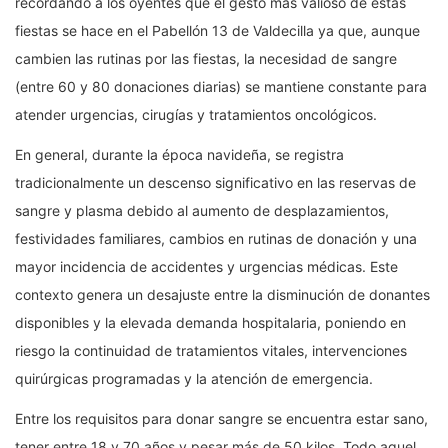
recordando a los oyentes que el gesto más valioso de estas
fiestas se hace en el Pabellón 13 de Valdecilla ya que, aunque
cambien las rutinas por las fiestas, la necesidad de sangre
(entre 60 y 80 donaciones diarias) se mantiene constante para
atender urgencias, cirugías y tratamientos oncológicos.
En general, durante la época navideña, se registra
tradicionalmente un descenso significativo en las reservas de
sangre y plasma debido al aumento de desplazamientos,
festividades familiares, cambios en rutinas de donación y una
mayor incidencia de accidentes y urgencias médicas. Este
contexto genera un desajuste entre la disminución de donantes
disponibles y la elevada demanda hospitalaria, poniendo en
riesgo la continuidad de tratamientos vitales, intervenciones
quirúrgicas programadas y la atención de emergencia.
Entre los requisitos para donar sangre se encuentra estar sano,
tener entre 18 y 70 años y pesar más de 50 kilos. Todo aquel