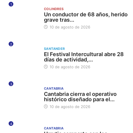
1
COLINDRES
Un conductor de 68 años, herido
grave tras...
10 de agosto de 2026
2
SANTANDER
El Festival Intercultural abre 28
días de actividad,...
10 de agosto de 2026
3
CANTABRIA
Cantabria cierra el operativo
histórico diseñado para el...
10 de agosto de 2026
4
CANTABRIA