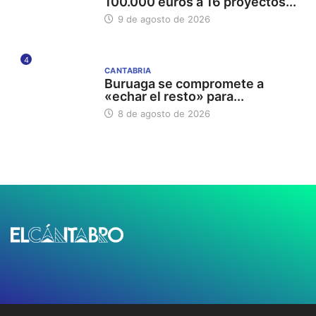
100.000 euros a 16 proyectos...
9 de agosto de 2026
4
CANTABRIA
Buruaga se compromete a
«echar el resto» para...
8 de agosto de 2026