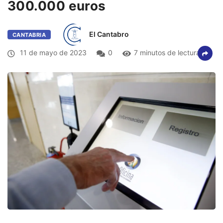
300.000 euros
El Cantabro
CANTABRIA
11 de mayo de 2023
0
7 minutos de lectura