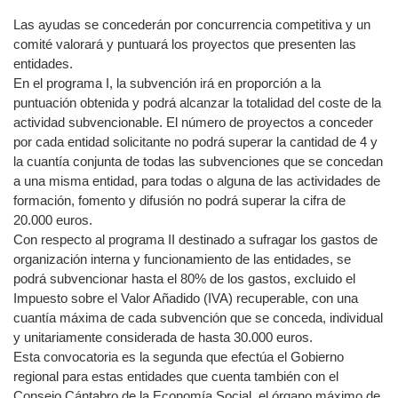
Las ayudas se concederán por concurrencia competitiva y un
comité valorará y puntuará los proyectos que presenten las
entidades.
En el programa I, la subvención irá en proporción a la
puntuación obtenida y podrá alcanzar la totalidad del coste de la
actividad subvencionable. El número de proyectos a conceder
por cada entidad solicitante no podrá superar la cantidad de 4 y
la cuantía conjunta de todas las subvenciones que se concedan
a una misma entidad, para todas o alguna de las actividades de
formación, fomento y difusión no podrá superar la cifra de
20.000 euros.
Con respecto al programa II destinado a sufragar los gastos de
organización interna y funcionamiento de las entidades, se
podrá subvencionar hasta el 80% de los gastos, excluido el
Impuesto sobre el Valor Añadido (IVA) recuperable, con una
cuantía máxima de cada subvención que se conceda, individual
y unitariamente considerada de hasta 30.000 euros.
Esta convocatoria es la segunda que efectúa el Gobierno
regional para estas entidades que cuenta también con el
Consejo Cántabro de la Economía Social, el órgano máximo de