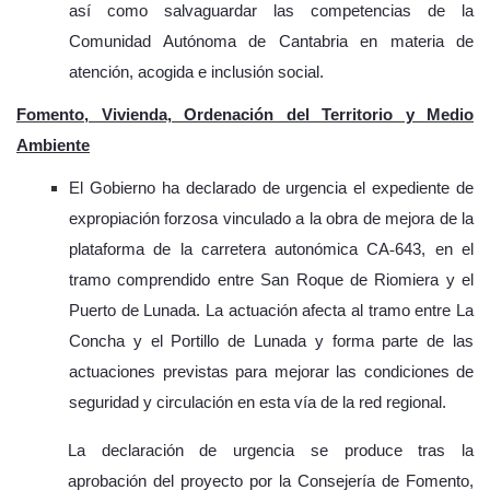
así como salvaguardar las competencias de la
Comunidad Autónoma de Cantabria en materia de
atención, acogida e inclusión social.
Fomento, Vivienda, Ordenación del Territorio y Medio
Ambiente
El Gobierno ha declarado de urgencia el expediente de
expropiación forzosa vinculado a la obra de mejora de la
plataforma de la carretera autonómica CA
‑
643, en el
tramo comprendido entre San Roque de Riomiera y el
Puerto de Lunada. La actuaci
ó
n afecta al tramo entre La
Concha y el Portillo de Lunada y forma parte de las
actuaciones previstas para mejorar las condiciones de
seguridad y circulaci
ó
n en esta v
í
a de la red regional.
La declaración de urgencia se produce tras la
aprobación del proyecto por la Consejería de Fomento,