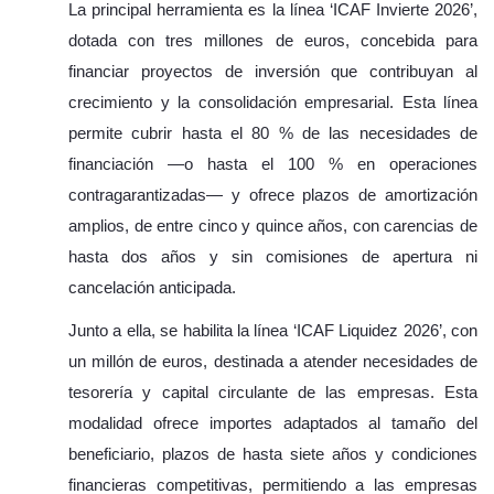
La principal herramienta es la línea ‘ICAF Invierte 2026’,
dotada con tres millones de euros, concebida para
financiar proyectos de inversión que contribuyan al
crecimiento y la consolidación empresarial. Esta línea
permite cubrir hasta el 80 % de las necesidades de
financiación —o hasta el 100 % en operaciones
contragarantizadas— y ofrece plazos de amortización
amplios, de entre cinco y quince años, con carencias de
hasta dos años y sin comisiones de apertura ni
cancelación anticipada.
Junto a ella, se habilita la línea ‘ICAF Liquidez 2026’, con
un millón de euros, destinada a atender necesidades de
tesorería y capital circulante de las empresas. Esta
modalidad ofrece importes adaptados al tamaño del
beneficiario, plazos de hasta siete años y condiciones
financieras competitivas, permitiendo a las empresas