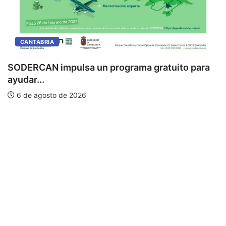
CANTABRIA
SODERCAN impulsa un programa gratuito para
ayudar...
6 de agosto de 2026
C