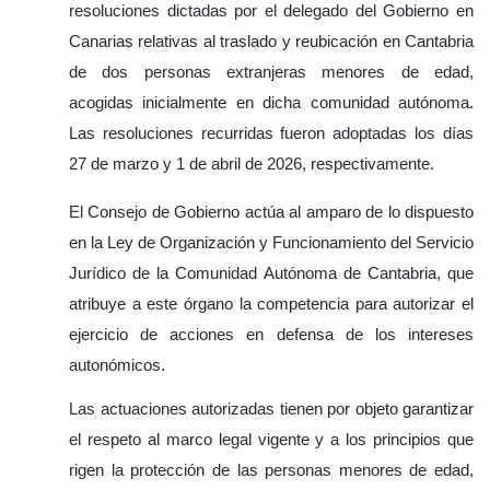
resoluciones dictadas por el delegado del Gobierno en
Canarias relativas al traslado y reubicaci
ó
n en Cantabria
de dos personas extranjeras menores de edad,
acogidas inicialmente en dicha comunidad aut
ó
noma.
Las resoluciones recurridas fueron adoptadas los d
í
as
27 de marzo y 1 de abril de 2026, respectivamente.
El Consejo de Gobierno actúa al amparo de lo dispuesto
en la Ley de Organización y Funcionamiento del Servicio
Jurídico de la Comunidad Autónoma de Cantabria, que
atribuye a este órgano la competencia para autorizar el
ejercicio de acciones en defensa de los intereses
autonómicos.
Las actuaciones autorizadas tienen por objeto garantizar
el respeto al marco legal vigente y a los principios que
rigen la protección de las personas menores de edad,