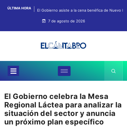
ÚLTIMA HORA
El Gobierno asiste a la cena benéfica de Nuevo Fu
7 de agosto de 2026
El Gobierno celebra la Mesa
Regional Láctea para analizar la
situación del sector y anuncia
un próximo plan específico