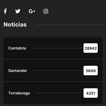
Noticias
Cantabria
28942
Santander
5649
Torrelavega
4251