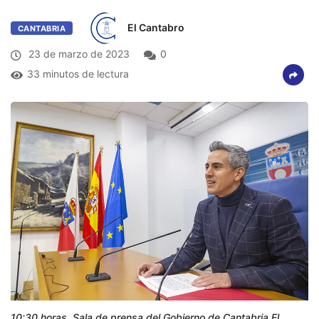
El Cantabro
CANTABRIA
23 de marzo de 2023
0
33 minutos de lectura
10:30 horas. Sala de prensa del Gobierno de Cantabria El