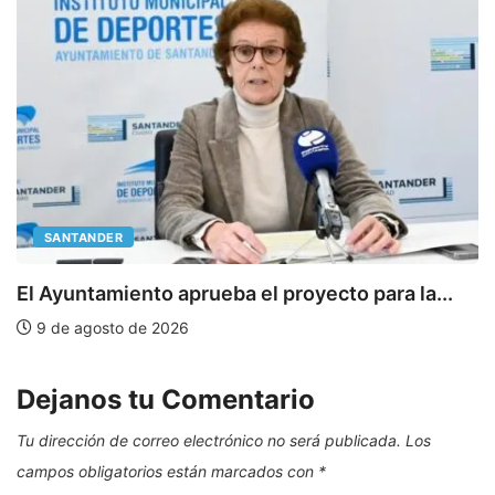
SANTANDER
E
El Ayuntamiento aprueba el proyecto para la...
9 de agosto de 2026
Dejanos tu Comentario
Tu dirección de correo electrónico no será publicada.
Los
campos obligatorios están marcados con
*