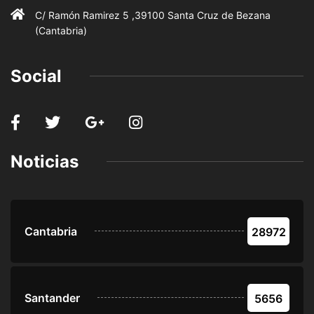
C/ Ramón Ramirez 5 ,39100 Santa Cruz de Bezana
(Cantabria)
Social
Noticias
Cantabria
28972
Santander
5656