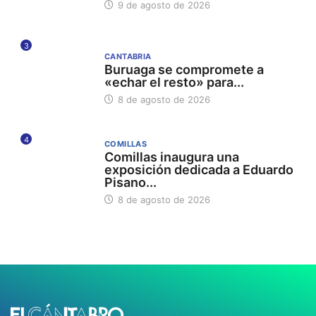
9 de agosto de 2026
3
CANTABRIA
Buruaga se compromete a
«echar el resto» para...
8 de agosto de 2026
4
COMILLAS
Comillas inaugura una
exposición dedicada a Eduardo
Pisano...
8 de agosto de 2026