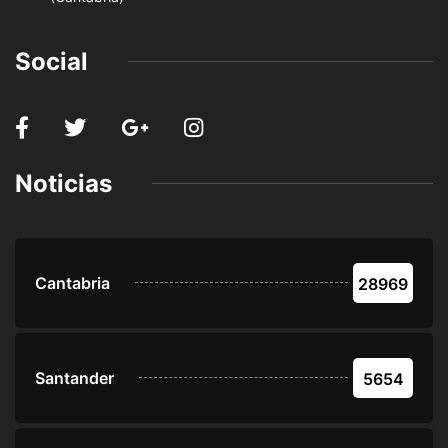
Social
Noticias
Cantabria
28969
Santander
5654