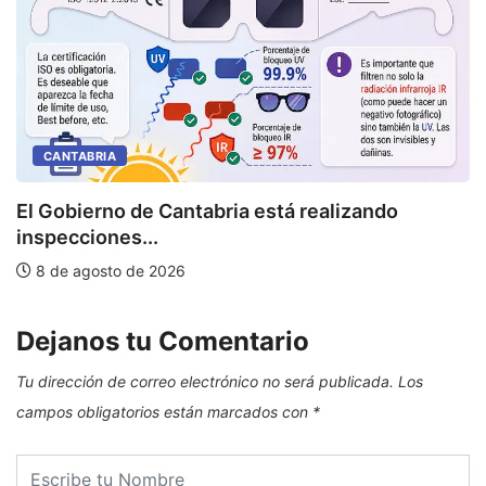
CANTABRIA
U
El Gobierno de Cantabria está realizando
inspecciones...
8 de agosto de 2026
Dejanos tu Comentario
Tu dirección de correo electrónico no será publicada.
Los
campos obligatorios están marcados con
*