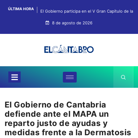
ÚLTIMA HORA
El Gobierno participa en el V Gran Capítulo de la 
8 de agosto de 2026
El Gobierno de Cantabria
defiende ante el MAPA un
reparto justo de ayudas y
medidas frente a la Dermatosis