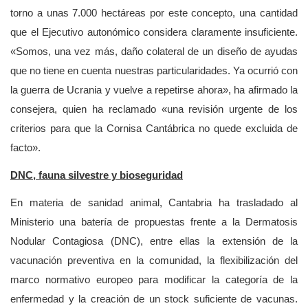
torno a unas 7.000 hectáreas por este concepto, una cantidad
que el Ejecutivo autonómico considera claramente insuficiente.
«Somos, una vez más, daño colateral de un diseño de ayudas
que no tiene en cuenta nuestras particularidades. Ya ocurrió con
la guerra de Ucrania y vuelve a repetirse ahora», ha afirmado la
consejera, quien ha reclamado «una revisión urgente de los
criterios para que la Cornisa Cantábrica no quede excluida de
facto».
DNC, fauna silvestre y bioseguridad
En materia de sanidad animal, Cantabria ha trasladado al
Ministerio una batería de propuestas frente a la Dermatosis
Nodular Contagiosa (DNC), entre ellas la extensión de la
vacunación preventiva en la comunidad, la flexibilización del
marco normativo europeo para modificar la categoría de la
enfermedad y la creación de un stock suficiente de vacunas.