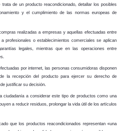
rata de un producto reacondicionado, detallar los posibles
ncionamiento y el cumplimiento de las normas europeas de
as compras realizadas a empresas y aquellas efectuadas entre
as a profesionales o establecimientos comerciales se aplican
rantías legales, mientras que en las operaciones entre
es.
efectuadas por internet, las personas consumidoras disponen
de la recepción del producto para ejercer su derecho de
e justificar su decisión.
la ciudadanía a considerar este tipo de productos como una
yen a reducir residuos, prolongar la vida útil de los artículos
acado que los productos reacondicionados representan «una