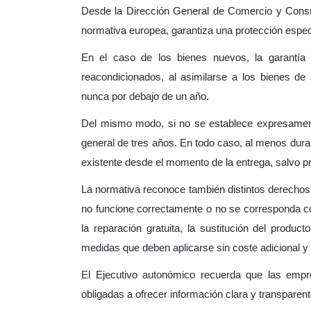
Desde la Dirección General de Comercio y Consum
normativa europea, garantiza una protección especí
En el caso de los bienes nuevos, la garantía
reacondicionados, al asimilarse a los bienes de
nunca por debajo de un año.
Del mismo modo, si no se establece expresamente
general de tres años. En todo caso, al menos dur
existente desde el momento de la entrega, salvo pr
La normativa reconoce también distintos derechos
no funcione correctamente o no se corresponda co
la reparación gratuita, la sustitución del produc
medidas que deben aplicarse sin coste adicional y
El Ejecutivo autonómico recuerda que las empr
obligadas a ofrecer información clara y transparente