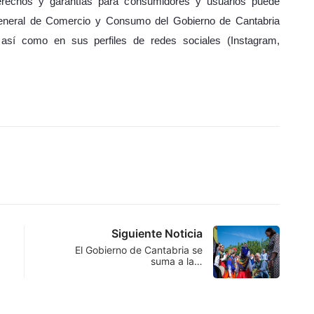
erechos y garantías para consumidores y usuarios puede
General de Comercio y Consumo del Gobierno de Cantabria
, así como en sus perfiles de redes sociales (Instagram,
Siguiente Noticia
El Gobierno de Cantabria se
suma a la…