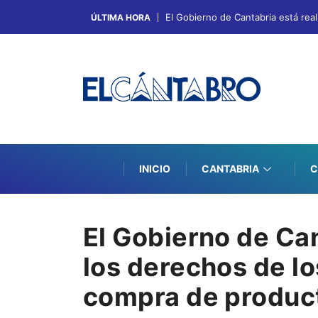
El Gobierno de Cantabria está real
ÚLTIMA HORA
INICIO
CANTABRIA
C
El Gobierno de Ca
los derechos de l
compra de produc