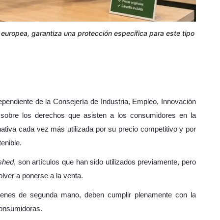
 europea, garantiza una protección específica para este tipo
endiente de la Consejería de Industria, Empleo, Innovación
 sobre los derechos que asisten a los consumidores en la
ativa cada vez más utilizada por su precio competitivo y por
enible.
ished
, son artículos que han sido utilizados previamente, pero
lver a ponerse a la venta.
bienes de segunda mano, deben cumplir plenamente con la
consumidoras.