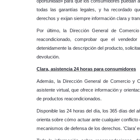
oportunidad» para que los consumidores puedan ac
todas las garantías legales, y ha recordado 
derechos y exijan siempre información clara y tra
Por último, la Dirección General de Comerci
reacondicionado, comprobar que el vendedor 
detenidamente la descripción del producto, solicita
devolución.
Clara, asistencia 24 horas para consumidores
Además, la Dirección General de Comercio y Co
asistente virtual, que ofrece información y orie
de productos reacondicionados.
Disponible las 24 horas del día, los 365 días del a
orienta sobre cómo actuar ante cualquier conflicto 
mecanismos de defensa de los derechos. ‘Clara’ es