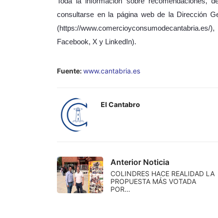
Toda la información sobre recomendaciones, d
consultarse en la página web de la Dirección 
(https://www.comercioyconsumodecantabria.es/)
Facebook, X y LinkedIn).
Fuente:
www.cantabria.es
El Cantabro
Anterior Noticia
COLINDRES HACE REALIDAD LA
PROPUESTA MÁS VOTADA
POR…