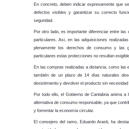
En concreto, deben indicar expresamente que se t
defectos visibles y garantizar su correcto fu
seguridad.
Por otro lado, es importante diferenciar entre l
particulares. Así, en las adquisiciones realizad
plenamente los derechos de consumo y las ga
particulares estas protecciones no resultan exigibl
En las compras realizadas a distancia, como las 
también de un plazo de 14 días naturales des
desistimiento y devolver el producto sin necesidad d
Por todo ello, el Gobierno de Cantabria anima a 
alternativa de consumo responsable, ya que contribu
y fomentar la economía circular.
El consejero del ramo, Eduardo Arasti, ha dest