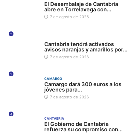
El Desembalaje de Cantabria
abre en Torrelavega con...
7 de agosto de 2026
2
112
Cantabria tendrá activados
avisos naranjas y amarillos por...
7 de agosto de 2026
3
CAMARGO
Camargo dará 300 euros a los
jóvenes para...
7 de agosto de 2026
4
CANTABRIA
El Gobierno de Cantabria
refuerza su compromiso con...