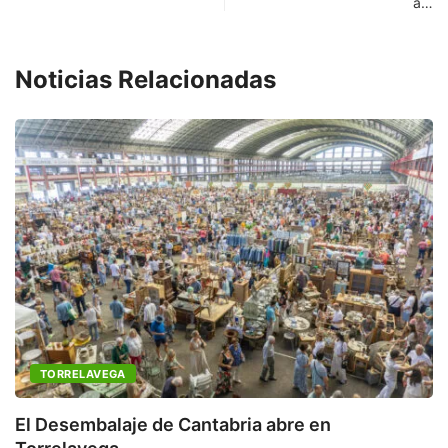
a…
Noticias Relacionadas
TORRELAVEGA
C
a
El Desembalaje de Cantabria abre en