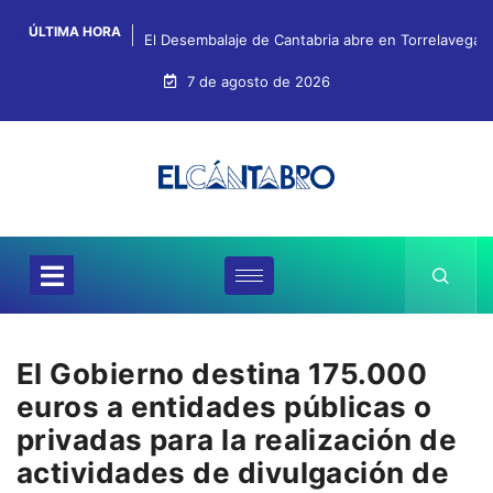
ÚLTIMA HORA
El Desembalaje de Cantabria abre en Torrelavega c
7 de agosto de 2026
El Gobierno destina 175.000
euros a entidades públicas o
privadas para la realización de
actividades de divulgación de