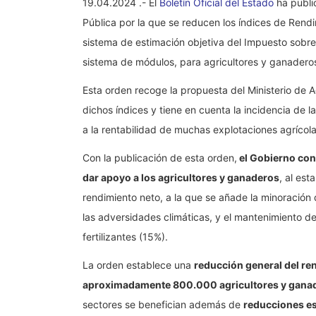
19.04.2024 .- El
Boletín Oficial del Estado
ha publi
Pública por la que se reducen los índices de Rendi
sistema de estimación objetiva del Impuesto sobre
sistema de módulos, para agricultores y ganadero
Esta orden recoge la propuesta del Ministerio de 
dichos índices y tiene en cuenta la incidencia de 
a la rentabilidad de muchas explotaciones agríco
Con la publicación de esta orden,
el Gobierno con
dar apoyo a los agricultores y ganaderos
, al es
rendimiento neto, a la que se añade la minoración 
las adversidades climáticas, y el mantenimiento d
fertilizantes (15%).
La orden establece una
reducción general del re
aproximadamente 800.000 agricultores y gana
sectores se benefician además de
reducciones es