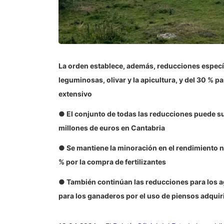
La orden establece, además, reducciones específi
leguminosas, olivar y la apicultura, y del 30 % 
extensivo
● El conjunto de todas las reducciones puede s
millones de euros en Cantabria
● Se mantiene la minoración en el rendimiento ne
% por la compra de fertilizantes
● También continúan las reducciones para los agr
para los ganaderos por el uso de piensos adquir