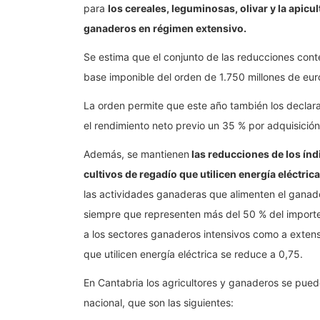
para
los cereales, leguminosas, olivar y la apicul
ganaderos en régimen extensivo.
Se estima que el conjunto de las reducciones con
base imponible del orden de 1.750 millones de eur
La orden permite que este año también los declara
el rendimiento neto previo un 35 % por adquisición
Además, se mantienen
las reducciones de los índ
cultivos de regadío que utilicen energía eléctrica
las actividades ganaderas que alimenten el ganado
siempre que representen más del 50 % del importe 
a los sectores ganaderos intensivos como a extensiv
que utilicen energía eléctrica se reduce a 0,75.
En Cantabria los agricultores y ganaderos se pued
nacional, que son las siguientes: