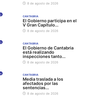
8 de agosto de 2026
2
CANTABRIA
El Gobierno participa en el
V Gran Capítulo...
8 de agosto de 2026
3
CANTABRIA
El Gobierno de Cantabria
está realizando
inspecciones tanto...
8 de agosto de 2026
4
CANTABRIA
Media traslada a los
afectados por las
sentencias...
8 de agosto de 2026