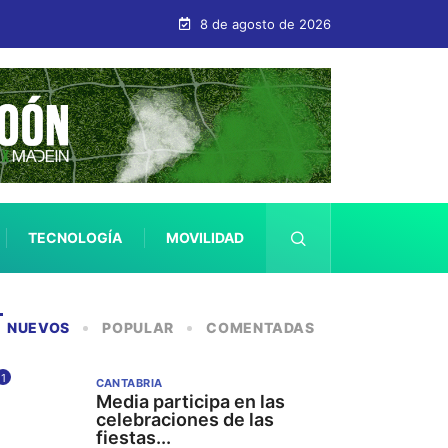
8 de agosto de 2026
TECNOLOGÍA
MOVILIDAD
SALUD
NUEVOS
POPULAR
COMENTADAS
1
CANTABRIA
Media participa en las
celebraciones de las
fiestas...