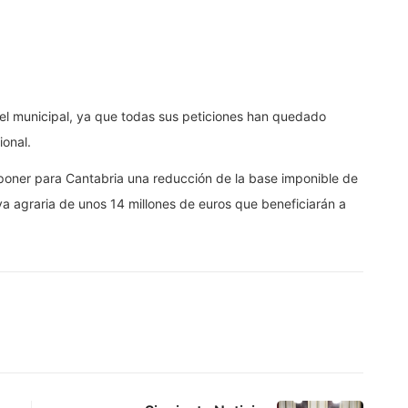
ivel municipal, ya que todas sus peticiones han quedado
ional.
poner para Cantabria una reducción de la base imponible de
va agraria de unos 14 millones de euros que beneficiarán a