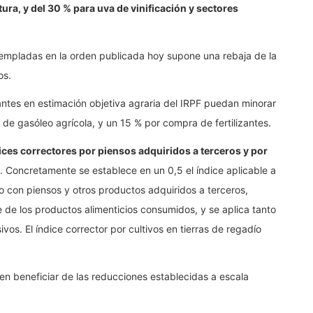
tura, y del 30 % para uva de vinificación y sectores
templadas en la orden publicada hoy supone una rebaja de la
os.
ntes en estimación objetiva agraria del IRPF puedan minorar
 de gasóleo agrícola, y un 15 % por compra de fertilizantes.
ices correctores por piensos adquiridos a terceros y por
. Concretamente se establece en un 0,5 el índice aplicable a
 con piensos y otros productos adquiridos a terceros,
de los productos alimenticios consumidos, y se aplica tanto
os. El índice corrector por cultivos en tierras de regadío
en beneficiar de las reducciones establecidas a escala