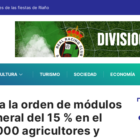
es de las fiestas de Riaño
ULTURA
TURISMO
SOCIEDAD
ECONOMÍA
ca la orden de módulos
eral del 15 % en el
000 agricultores y