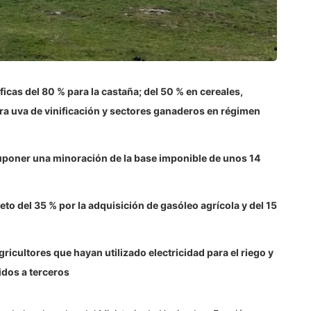
cas del 80 % para la castaña; del 50 % en cereales,
para uva de vinificación y sectores ganaderos en régimen
uponer una minoración de la base imponible de unos 14
to del 35 % por la adquisición de gasóleo agrícola y del 15
icultores que hayan utilizado electricidad para el riego y
idos a terceros