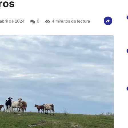
ros
abril de 2024
0
4 minutos de lectura