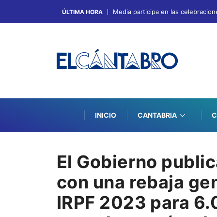
Media participa en las celebracion
ÚLTIMA HORA
INICIO
CANTABRIA
C
El Gobierno publi
con una rebaja gen
IRPF 2023 para 6.