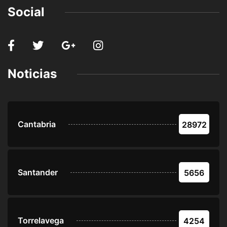
Social
Noticias
Cantabria
28972
Santander
5656
Torrelavega
4254