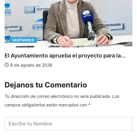
SANTANDER
E
El Ayuntamiento aprueba el proyecto para la...
9 de agosto de 2026
Dejanos tu Comentario
Tu dirección de correo electrónico no será publicada.
Los
campos obligatorios están marcados con
*